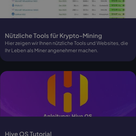
Nützliche Tools für Krypto-Mining
Hier zeigen wir Ihnen nützliche Tools und Websites, die
Ihr Leben als Miner angenehmer machen.
Hive OS Tutorial