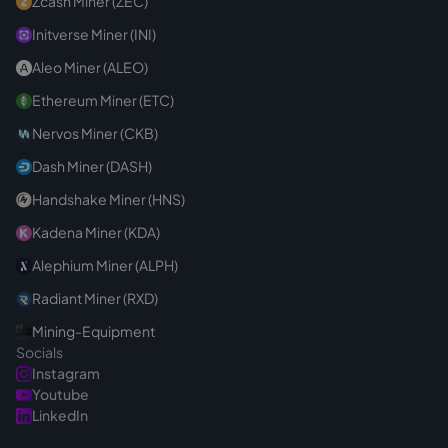
Zcash Miner (ZEC)
Initverse Miner (INI)
Aleo Miner (ALEO)
Ethereum Miner (ETC)
Nervos Miner (CKB)
Dash Miner (DASH)
Handshake Miner (HNS)
Kadena Miner (KDA)
Alephium Miner (ALPH)
Radiant Miner (RXD)
Mining-Equipment
Socials
Instagram
Youtube
LinkedIn