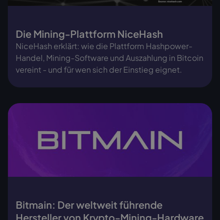
Die Mining-Plattform NiceHash
NiceHash erklärt: wie die Plattform Hashpower-
Handel, Mining-Software und Auszahlung in Bitcoin
vereint - und für wen sich der Einstieg eignet.
Bitmain: Der weltweit führende
Hersteller von Krypto-Mining-Hardware