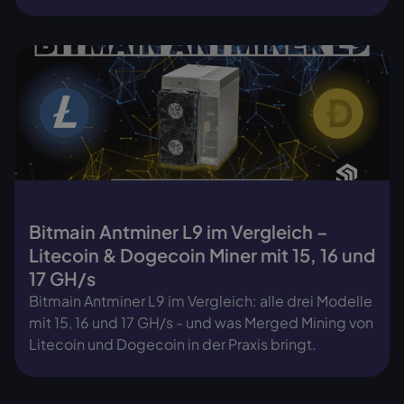
Bitmain Antminer L9 im Vergleich –
Litecoin & Dogecoin Miner mit 15, 16 und
17 GH/s
Bitmain Antminer L9 im Vergleich: alle drei Modelle
mit 15, 16 und 17 GH/s - und was Merged Mining von
Litecoin und Dogecoin in der Praxis bringt.