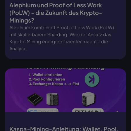
Alephium und Proof of Less Work
(PoLW) - die Zukunft des Krypto-
Minings?
Alephium kombiniert Proof of Less Work (PoLW)
mit skalierbarem Sharding. Wie der Ansatz das
Krypto-Mining energieeffizienter macht - die
Analyse.
Kaspa-Mining-Anleitung: Wallet, Pool,