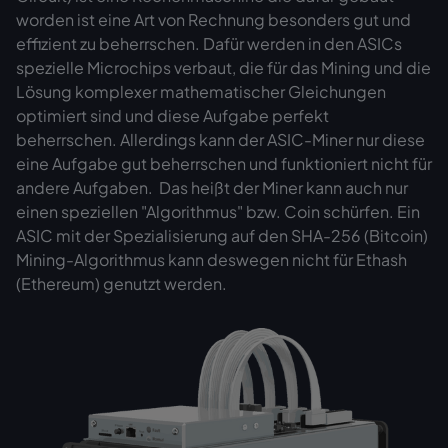
worden ist eine Art von Rechnung besonders gut und
effizient zu beherrschen. Dafür werden in den ASICs
spezielle Microchips verbaut, die für das Mining und die
Lösung komplexer mathematischer Gleichungen
optimiert sind und diese Aufgabe perfekt
beherrschen. Allerdings kann der ASIC-Miner nur diese
eine Aufgabe gut beherrschen und funktioniert nicht für
andere Aufgaben. Das heißt der Miner kann auch nur
einen speziellen "Algorithmus" bzw. Coin schürfen. Ein
ASIC mit der Spezialisierung auf den SHA-256 (Bitcoin)
Mining-Algorithmus kann deswegen nicht für Ethash
(Ethereum) genutzt werden.