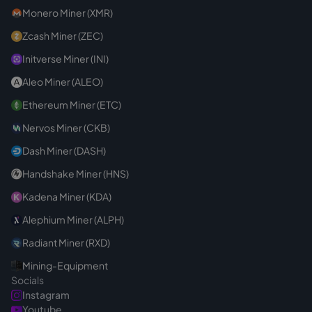
Monero Miner (XMR)
Zcash Miner (ZEC)
Initverse Miner (INI)
Aleo Miner (ALEO)
Ethereum Miner (ETC)
Nervos Miner (CKB)
Dash Miner (DASH)
Handshake Miner (HNS)
Kadena Miner (KDA)
Alephium Miner (ALPH)
Radiant Miner (RXD)
Mining-Equipment
Socials
Instagram
Youtube