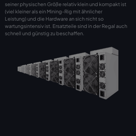
seiner physischen Größe relativ klein und kompakt ist
(viel kleiner als ein Mining-Rig mit ähnlicher
Leistung) und die Hardware an sich nicht so
wartungsintensiv ist. Ersatzteile sind in der Regal auch
schnell und günstig zu beschaffen.