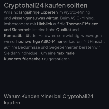
Cryptohall24 kaufen sollten
Wir sind
langjährige Experten
im Krypto-Mining
und
wissen genau was wir tun
. Beim ASIC-Mining,
insbesondere mit
Hinblick
auf die
Themen Effizienz
und Sicherheit
, ist eine hohe
Qualität
und
Kompatibilität
der Hardware sehr wichtig, weswegen
wir nur
hochwertige ASIC-Miner
verkaufen. Mit Hinsicht
auf Ihre Bedürfnisse und Gegebenheiten beraten wir
Sie dann individuell, um eine
maximale
Kundenzufriedenheit
zu garantieren.
Warum Kunden Miner bei Cryptohall24
kaufen