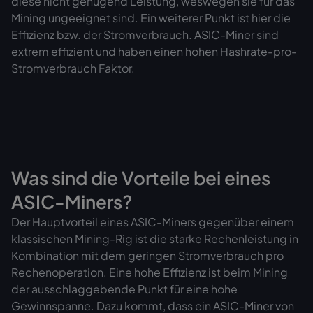
diese nicht genügend Leistung, weswegen sie für das
Mining ungeeignet sind. Ein weiterer Punkt ist hier die
Effizienz bzw. der Stromverbrauch. ASIC-Miner sind
extrem effizient und haben einen hohen Hashrate-pro-
Stromverbrauch Faktor.
Was sind die Vorteile bei eines
ASIC-Miners?
Der Hauptvorteil eines ASIC-Miners gegenüber einem
klassischen Mining-Rig ist die starke Rechenleistung in
Kombination mit dem geringen Stromverbrauch pro
Rechenoperation. Eine hohe Effizienz ist beim Mining
der ausschlaggebende Punkt für eine hohe
Gewinnspanne. Dazu kommt, dass ein ASIC-Miner von