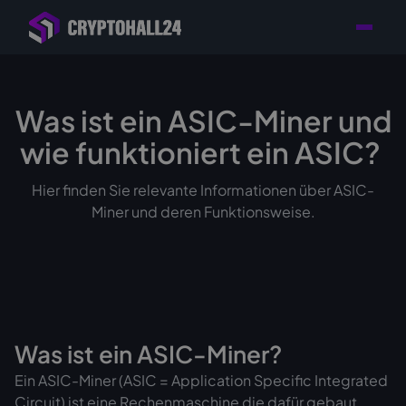
Händler mit Standort
Individuelle Beratung für
Persönlicher
in Deutschland
Ihr Mining-Projekt
Ansprechpartner
Was ist ein ASIC-Miner und
wie funktioniert ein ASIC?
Hier finden Sie relevante Informationen über ASIC-
Miner und deren Funktionsweise.
Was ist ein ASIC-Miner?
Ein ASIC-Miner (ASIC = Application Specific Integrated
Circuit) ist eine Rechenmaschine die dafür gebaut