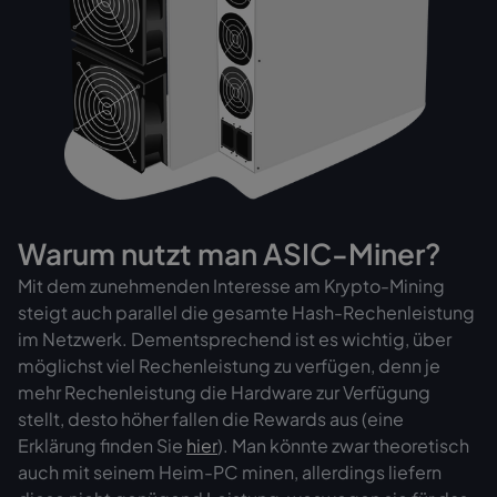
Warum nutzt man ASIC-Miner?
Mit dem zunehmenden Interesse am Krypto-Mining
steigt auch parallel die gesamte Hash-Rechenleistung
im Netzwerk. Dementsprechend ist es wichtig, über
möglichst viel Rechenleistung zu verfügen, denn je
mehr Rechenleistung die Hardware zur Verfügung
stellt, desto höher fallen die Rewards aus (eine
Erklärung finden Sie
hier
). Man könnte zwar theoretisch
auch mit seinem Heim-PC minen, allerdings liefern