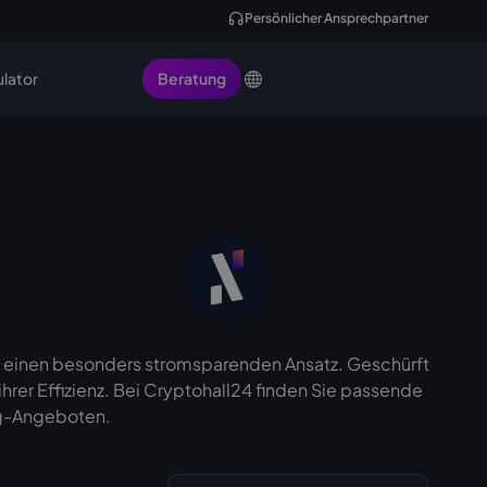
Persönlicher Ansprechpartner
ulator
Beratung
3 einen besonders stromsparenden Ansatz. Geschürft
ihrer Effizienz. Bei Cryptohall24 finden Sie passende
ng-Angeboten.