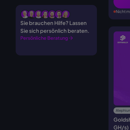
Nicht m
Sie brauchen Hilfe? Lassen
Sie sich persönlich beraten.
Persönliche Beratung
Alephium
Goldsh
GH/s)