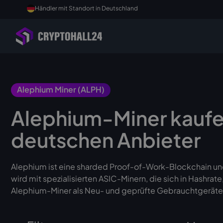
Händler mit Standort in Deutschland
Alephium Miner (ALPH)
Alephium-Miner kauf
deutschen Anbieter
Alephium ist eine sharded Proof-of-Work-Blockchain un
wird mit spezialisierten ASIC-Minern, die sich in Hashrat
Alephium-Miner als Neu- und geprüfte Gebrauchtgeräte