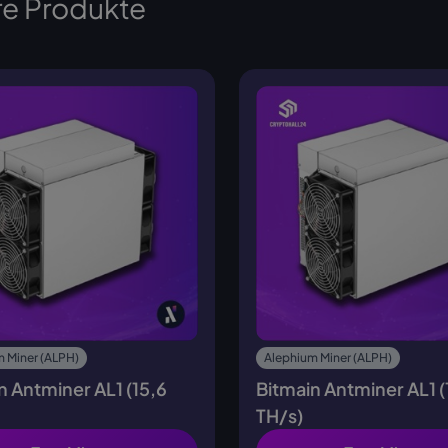
e Produkte
 Miner (ALPH)
Alephium Miner (ALPH)
n Antminer AL1 (15,6
Bitmain Antminer AL1 (
TH/s)