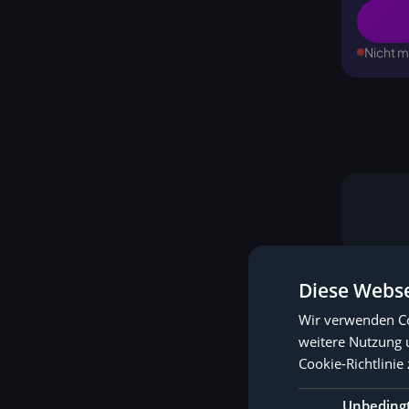
Nicht m
Diese Webse
Wir verwenden Co
weitere Nutzung 
Cookie-Richtlinie 
Unbeding