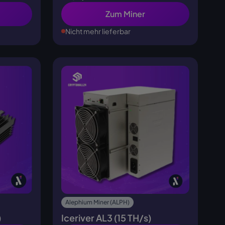
Zum Miner
Nicht mehr lieferbar
Alephium Miner (ALPH)
)
Iceriver AL3 (15 TH/s)