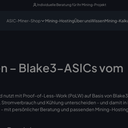
Individuelle Beratung für Ihr Mining-Projekt
ASIC-Miner-Shop
Mining-Hosting
Über uns
Wissen
Mining-Kalk
en – Blake3-ASICs vom
d nutzt mit Proof-of-Less-Work (PoLW) auf Basis von Blake
e, Stromverbrauch und Kühlung unterscheiden - und damit in 
 - mit persönlicher Beratung und passenden Mining-Hosti