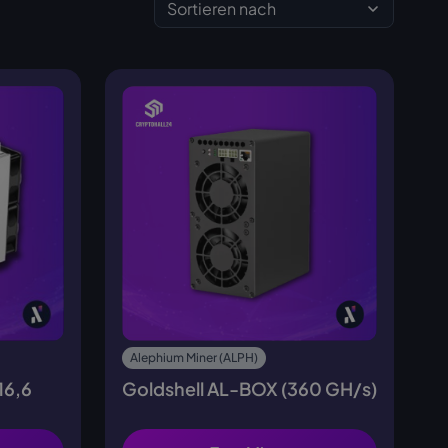
Sortieren nach
Alephium Miner (ALPH)
16,6
Goldshell AL-BOX (360 GH/s)