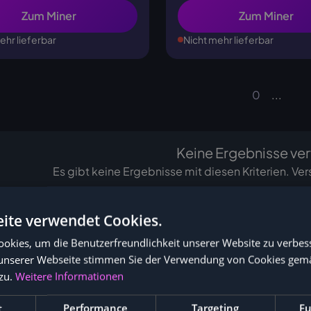
Zum Miner
Zum Miner
ehr lieferbar
Nicht mehr lieferbar
0
...
Keine Ergebnisse ver
Es gibt keine Ergebnisse mit diesen Kriterien. Ver
ite verwendet Cookies.
okies, um die Benutzerfreundlichkeit unserer Website zu verbes
unserer Webseite stimmen Sie der Verwendung von Cookies gem
zu.
Weitere Informationen
t
Performance
Targeting
Fu