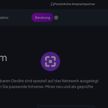
Persönlicher Ansprechpartner
ulator
Beratung
om
gbaren Geräte sind speziell auf das Netzwerk ausgelegt
en Sie passende Initverse-Miner neu und als geprüfte