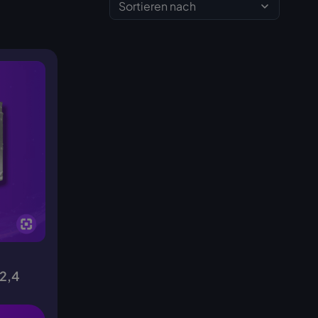
Sortieren nach
(2,4