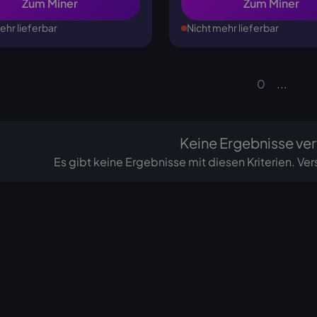
Zum Miner
Zum Miner
ehr lieferbar
Nicht mehr lieferbar
0
...
Keine Ergebnisse ver
Es gibt keine Ergebnisse mit diesen Kriterien. Ver