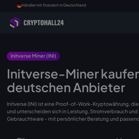
Händler mit Standort in Deutschland
Initverse Miner (INI)
Initverse-Miner kauf
deutschen Anbieter
Initverse (INI) ist eine Proof-of-Work-Kryptowährung, di
und unterscheiden sich in Leistung, Stromverbrauch und K
Gebrauchtware - mit persönlicher Beratung und passe