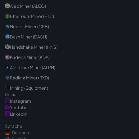
Aleo Miner (ALEO)
Ethereum Miner (ETC)
Nervos Miner (CKB)
Dash Miner (DASH)
Handshake Miner (HNS)
Kadena Miner (KDA)
Alephium Miner (ALPH)
Radiant Miner (RXD)
Mining-Equipment
Socials
Instagram
Youtube
LinkedIn
Sprache
Deutsch
English