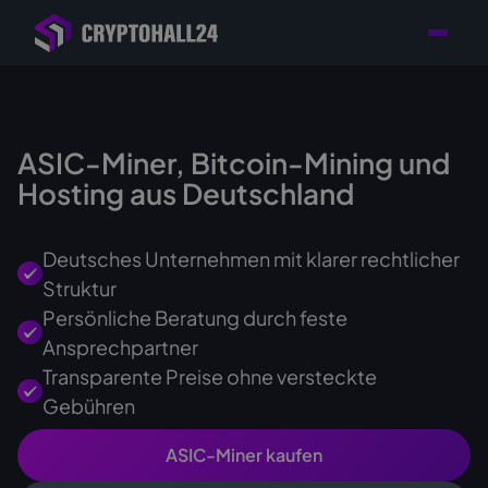
Händler mit Standort
Individuelle Beratung für
Persönlicher
in Deutschland
Ihr Mining-Projekt
Ansprechpartner
ASIC-Miner, Bitcoin-Mining und
Hosting aus Deutschland
Deutsches Unternehmen mit klarer rechtlicher
Struktur
Persönliche Beratung durch feste
Ansprechpartner
Transparente Preise ohne versteckte
Gebühren
ASIC-Miner kaufen