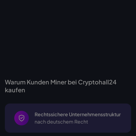
Zum Miner
Zum Miner
Warum Kunden Miner bei Cryptohall24
kaufen
Rechtssichere Unternehmensstruktur
nach deutschem Recht