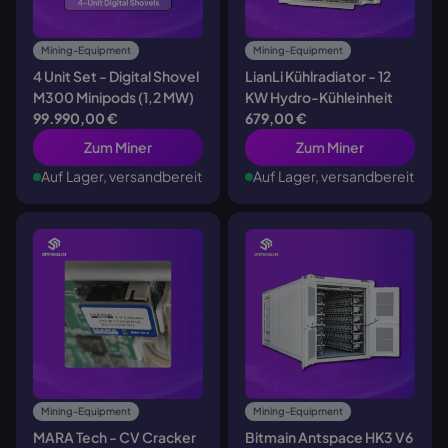
Mining-Equipment
Mining-Equipment
4 Unit Set - Digital Shovel
LianLi Kühlradiator - 12
M300 Minipods (1,2 MW)
KW Hydro-Kühleinheit
99.990,00 €
679,00 €
Zum Miner
Zum Miner
Auf Lager, versandbereit
Auf Lager, versandbereit
Mining-Equipment
Mining-Equipment
MARA Tech - CV Cracker
Bitmain Antspace HK3 V6