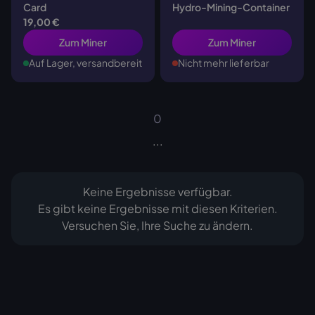
Card
Hydro-Mining-Container
19,00 €
Zum Miner
Zum Miner
Auf Lager, versandbereit
Nicht mehr lieferbar
0
...
Keine Ergebnisse verfügbar.
Es gibt keine Ergebnisse mit diesen Kriterien.
Versuchen Sie, Ihre Suche zu ändern.