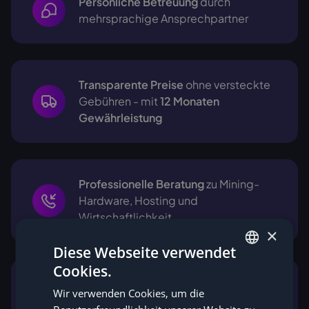
Persönliche Betreuung
durch
mehrsprachige
Ansprechpartner
Transparente Preise
ohne versteckte
Gebühren - mit
12 Monaten
Gewährleistung
Professionelle Beratung
zu Mining-
Hardware, Hosting und
Wirtschaftlichkeit
×
Diese Webseite verwendet
Cookies.
GERMAN
Unterstützung bei Struktur-, Steuer-
Wir verwenden Cookies, um die
ENGLISH
und Rechtsfragen