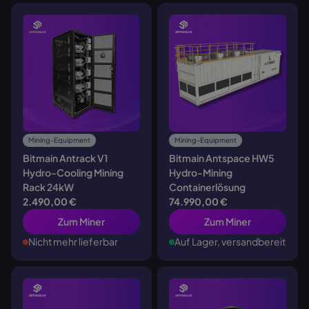
Mining-Equipment
Mining-Equipment
Bitmain Antrack V1
Bitmain Antspace HW5
Hydro-Cooling Mining
Hydro-Mining
Rack 24kW
Containerlösung
2.490,00 €
74.990,00 €
Zum Miner
Zum Miner
Nicht mehr lieferbar
Auf Lager, versandbereit