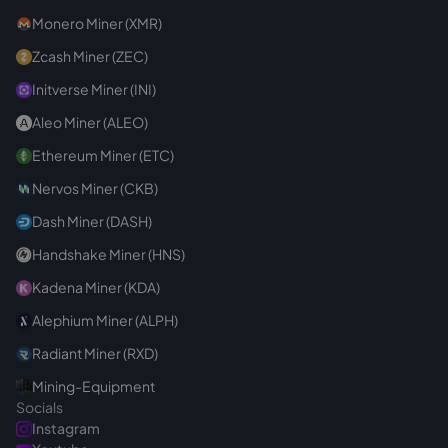
Monero Miner (XMR)
Zcash Miner (ZEC)
Initverse Miner (INI)
Aleo Miner (ALEO)
Ethereum Miner (ETC)
Nervos Miner (CKB)
Dash Miner (DASH)
Handshake Miner (HNS)
Kadena Miner (KDA)
Alephium Miner (ALPH)
Radiant Miner (RXD)
Mining-Equipment
Socials
Instagram