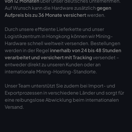
von 12 Monaten
über unser deutsches Unternehmen.
Auf Wunsch kann die Hardware zusätzlich
gegen
Aufpreis bis zu 36 Monate versichert
werden.
Durch unsere effiziente Lieferkette und unser
Logistikzentrum in Hongkong können wir Mining-
Hardware schnell weltweit versenden. Bestellungen
werden in der Regel
innerhalb von 24 bis 48 Stunden
verarbeitet und versichert mit Tracking
versendet –
entweder direkt zu unseren Kunden oder an
internationale Mining-Hosting-Standorte.
Unser Team unterstützt Sie zudem bei Import- und
Exportprozessen in verschiedene Länder und sorgt für
eine reibungslose Abwicklung beim internationalen
Versand.