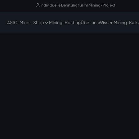
Individuelle Beratung für Ihr Mining-Projekt
ASIC-Miner-Shop
Mining-Hosting
Über uns
Wissen
Mining-Kalk