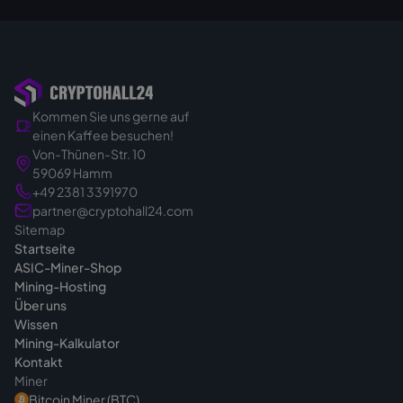
Kommen Sie uns gerne auf
einen Kaffee besuchen!
Von-Thünen-Str. 10
59069 Hamm
+49 2381 3391970
partner@cryptohall24.com
Sitemap
Startseite
ASIC-Miner-Shop
Mining-Hosting
Über uns
Wissen
Mining-Kalkulator
Kontakt
Miner
Bitcoin Miner (BTC)