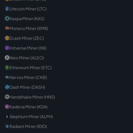
Litecoin Miner (LTC)
Kaspa Miner (KAS)
Monero Miner (XMR)
Zcash Miner (ZEC)
Initverse Miner (INI)
Aleo Miner (ALEO)
Ethereum Miner (ETC)
Nervos Miner (CKB)
Dash Miner (DASH)
Handshake Miner (HNS)
Kadena Miner (KDA)
Alephium Miner (ALPH)
Radiant Miner (RXD)