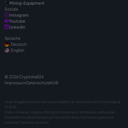
Mining-Equipment
Socials
Instagram
Youtube
LinkedIn
Sprache
Deutsch
English
© 2026 Cryptohall24
Impressum
Datenschutz
AGB
Unser Angebot richtet sich ausschließlich an Unternehmer im Sinne des §
14 BGB.
Risiko-Hinweis: Krypto-Mining ist immer auch mit Risiken verbunden.
Erwartete Umsätze können auf Grund von Kurs-Schwankungen und
weiteren Faktoren variieren.