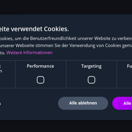
ite verwendet Cookies.
okies, um die Benutzerfreundlichkeit unserer Website zu verbes
unserer Webseite stimmen Sie der Verwendung von Cookies gem
zu.
Weitere Informationen
Tokenomics im Kaspa Netzwe
t
Performance
Targeting
Fu
h
Alle ablehnen
n
Alle