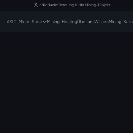
Individuelle Beratung für Ihr Mining-Projekt
ASIC-Miner-Shop
Mining-Hosting
Über uns
Wissen
Mining-Kalk