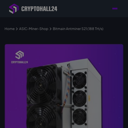
Händler mit Standort
Individuelle Beratung für
Persönlicher
in Deutschland
Ihr Mining-Projekt
Ansprechpartner
Home
ASIC-Miner-Shop
Bitmain Antminer S21 (188 TH/s)