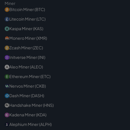
Miner
Bitcoin Miner (BTC)
Litecoin Miner (LTC)
Kaspa Miner (KAS)
Monero Miner (XMR)
Zcash Miner (ZEC)
Initverse Miner (INI)
Aleo Miner (ALEO)
Ethereum Miner (ETC)
Nervos Miner (CKB)
Dash Miner (DASH)
Handshake Miner (HNS)
Kadena Miner (KDA)
Alephium Miner (ALPH)