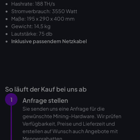
Hashrate: 188 TH/s
Stromverbrauch: 3550 Watt
Maße: 195 x 290 x 400 mm
Gewicht: 14,5 kg
Lautstärke: 75 db
Inklusive passendem Netzkabel
So läuft der Kauf bei uns ab
1
Anfrage stellen
Sie senden uns eine Anfrage für die
gewünschte Mining-Hardware. Wir prüfen
Verfügbarkeit, Preise und Lieferzeit und
erstellen auf Wunsch auch Angebote mit
Mengenrabatten.