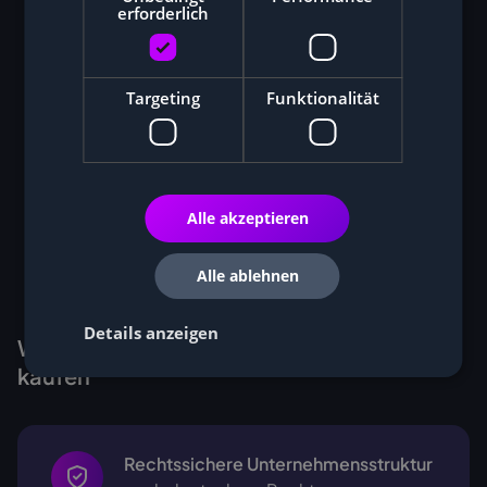
erforderlich
Targeting
Funktionalität
Alle akzeptieren
Alle ablehnen
Details anzeigen
Warum Kunden Miner bei Cryptohall24
kaufen
Rechtssichere Unternehmensstruktur