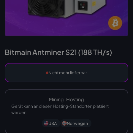
Bitmain Antminer S21 (188 TH/s)
Nicht mehr lieferbar
Mining-Hosting
Gerät kann an diesen Hosting-Standorten platziert
werden:
USA
Norwegen