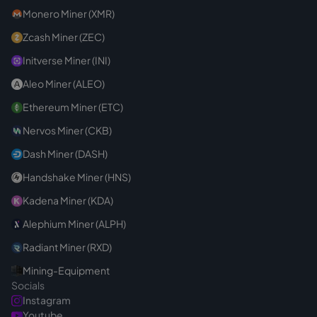
Monero Miner (XMR)
Zcash Miner (ZEC)
Initverse Miner (INI)
Aleo Miner (ALEO)
Ethereum Miner (ETC)
Nervos Miner (CKB)
Dash Miner (DASH)
Handshake Miner (HNS)
Kadena Miner (KDA)
Alephium Miner (ALPH)
Radiant Miner (RXD)
Mining-Equipment
Socials
Instagram
Youtube