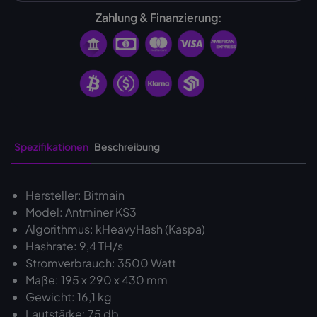
Zahlung & Finanzierung:
Spezifikationen
Beschreibung
Hersteller: Bitmain
Model: Antminer KS3
Algorithmus: kHeavyHash (Kaspa)
Hashrate: 9,4 TH/s
Stromverbrauch: 3500 Watt
Maße: 195 x 290 x 430 mm
Gewicht: 16,1 kg
Lautstärke: 75 db