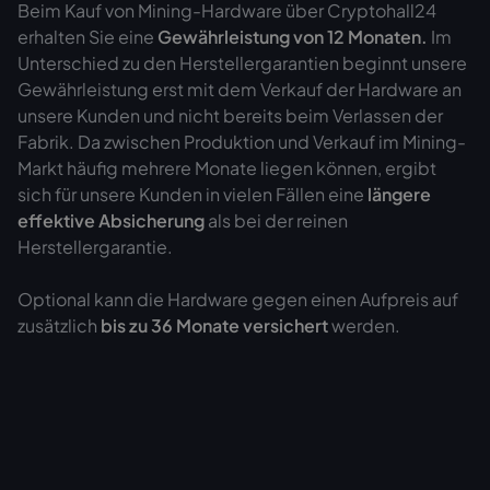
Beim Kauf von Mining-Hardware über Cryptohall24
erhalten Sie eine
Gewährleistung von
12 Monaten.
Im
Unterschied zu den Herstellergarantien beginnt unsere
Gewährleistung erst mit dem Verkauf der Hardware an
unsere Kunden und nicht bereits beim Verlassen der
Fabrik. Da zwischen Produktion und Verkauf im Mining-
Markt häufig mehrere Monate liegen können, ergibt
sich für unsere Kunden in vielen Fällen eine
längere
effektive Absicherung
als bei der reinen
Herstellergarantie.
Optional kann die Hardware gegen einen Aufpreis auf
zusätzlich
bis zu 36 Monate versichert
werden.