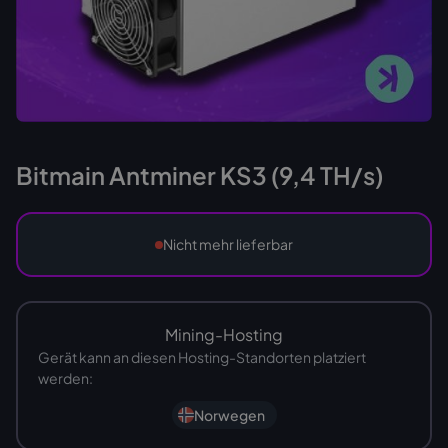
Bitmain Antminer KS3 (9,4 TH/s)
Nicht mehr lieferbar
Mining-Hosting
Gerät kann an diesen Hosting-Standorten platziert
werden:
Norwegen