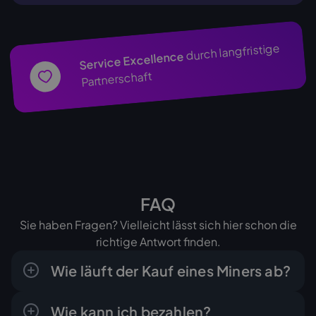
durch langfristige
Service Excellence
Partnerschaft
FAQ
Sie haben Fragen? Vielleicht lässt sich hier schon die
richtige Antwort finden.
Wie läuft der Kauf eines Miners ab?
Der Ablauf ist klar und in wenigen Schritten
Wie kann ich bezahlen?