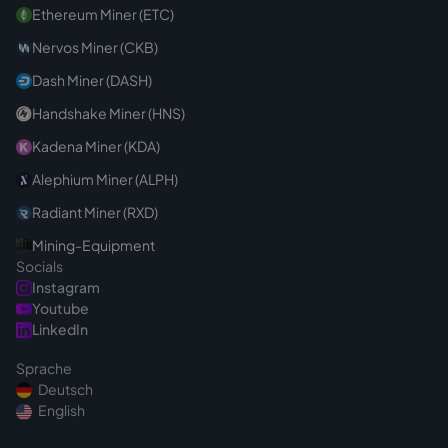
Ethereum Miner (ETC)
Nervos Miner (CKB)
Dash Miner (DASH)
Handshake Miner (HNS)
Kadena Miner (KDA)
Alephium Miner (ALPH)
Radiant Miner (RXD)
Mining-Equipment
Socials
Instagram
Youtube
LinkedIn
Sprache
Deutsch
English