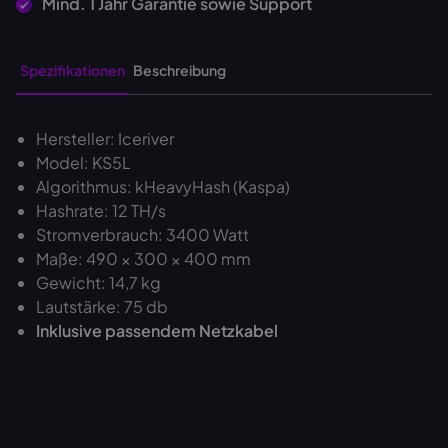
Mind. 1 Jahr Garantie sowie Support
Spezifikationen
Beschreibung
Hersteller: Iceriver
Model: KS5L
Algorithmus: kHeavyHash (Kaspa)
Hashrate: 12 TH/s
Stromverbrauch: 3400 Watt
Maße: 490 × 300 × 400 mm
Gewicht: 14,7 kg
Lautstärke: 75 db
Inklusive passendem Netzkabel