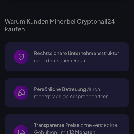
Warum Kunden Miner bei Cryptohall24
kaufen
Rechtssichere Unternehmensstruktur
nach deutschem Recht
Persönliche Betreuung
durch
mehrsprachige
Ansprechpartner
Transparente Preise
ohne versteckte
Gebühren - mit
12 Monaten