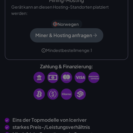
Mining-Hosting
Gerät kann an diesen Hosting-Standorten platziert
werden:
Norwegen
Miner & Hosting anfragen
Mindestbestellmenge:
1
Zahlung & Finanzierung:
Eins der Topmodelle von Iceriver
starkes Preis-/Leistungsverhältnis