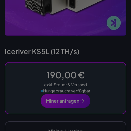
Iceriver KS5L (12 TH/s)
190,00 €
exkl. Steuer & Versand
Nur gebraucht verfügbar
Miner anfragen