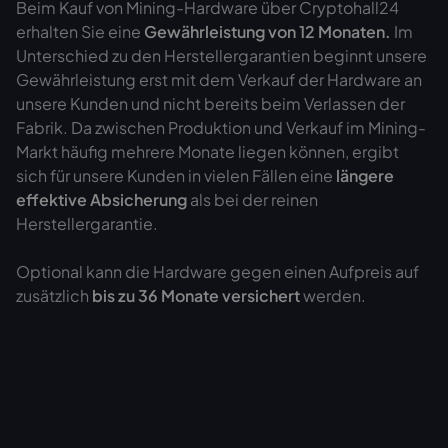
Beim Kauf von Mining-Hardware über Cryptohall24
erhalten Sie eine
Gewährleistung von
12 Monaten.
Im
Unterschied zu den Herstellergarantien beginnt unsere
Gewährleistung erst mit dem Verkauf der Hardware an
unsere Kunden und nicht bereits beim Verlassen der
Fabrik. Da zwischen Produktion und Verkauf im Mining-
Markt häufig mehrere Monate liegen können, ergibt
sich für unsere Kunden in vielen Fällen eine
längere
effektive Absicherung
als bei der reinen
Herstellergarantie.
Optional kann die Hardware gegen einen Aufpreis auf
zusätzlich
bis zu 36 Monate versichert
werden.