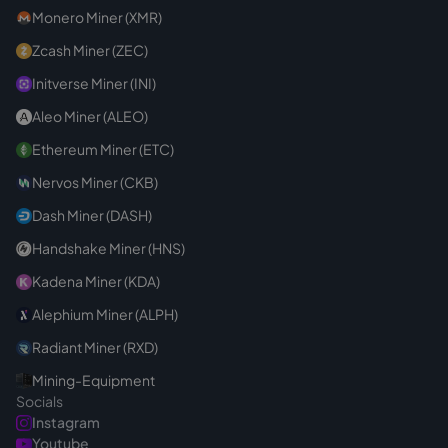
Monero Miner (XMR)
Zcash Miner (ZEC)
Initverse Miner (INI)
Aleo Miner (ALEO)
Ethereum Miner (ETC)
Nervos Miner (CKB)
Dash Miner (DASH)
Handshake Miner (HNS)
Kadena Miner (KDA)
Alephium Miner (ALPH)
Radiant Miner (RXD)
Mining-Equipment
Socials
Instagram
Youtube