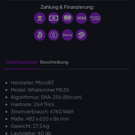
Zahlung & Finanzierung:
Spezifikationen
Beschreibung
Hersteller: MicroBT
Model: Whatsminer M53S
Algorithmus: SHA-256 (Bitcoin)
Hashrate: 264 TH/s
Stromverbrauch: 6760 Watt
Maße: 482 x 650 x 86 mm
Gewicht: 27,5 kg
Lautstärke: 40 db