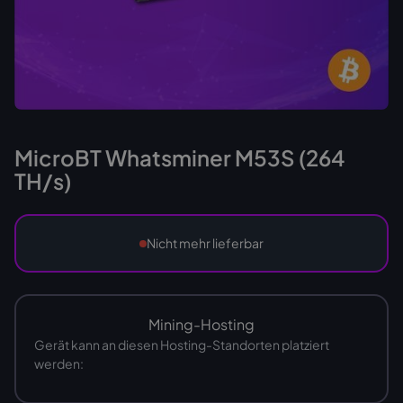
MicroBT Whatsminer M53S (264
TH/s)
Nicht mehr lieferbar
Mining-Hosting
Gerät kann an diesen Hosting-Standorten platziert
werden: