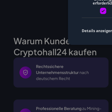
erforderlic
Details anzeige
Warum Kunden Miner be
Cryptohall24 kaufen
Rechtssichere
Unternehmensstruktur
nach
deutschem Recht
Professionelle Beratung
zu Mining-