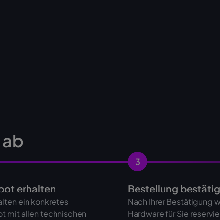
s ab
3
ot erhalten
Bestellung bestäti
alten ein konkretes
Nach Ihrer Bestätigung w
t mit allen technischen
Hardware für Sie reservie