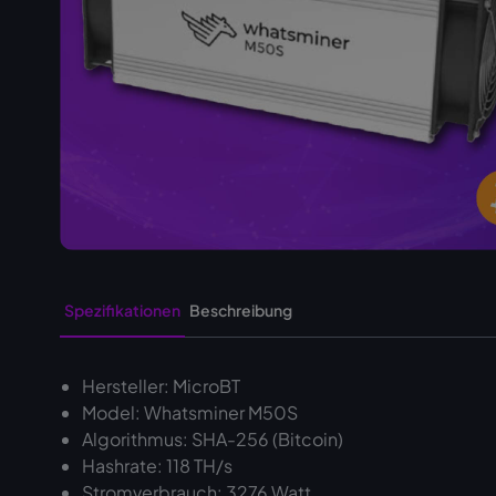
Spezifikationen
Beschreibung
Hersteller: MicroBT
Model: Whatsminer M50S
Algorithmus: SHA-256 (Bitcoin)
Hashrate: 118 TH/s
Stromverbrauch: 3276 Watt