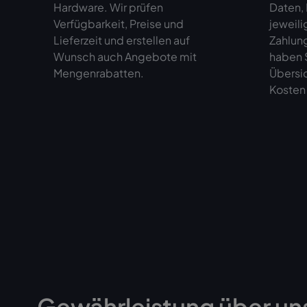
Hardware. Wir prüfen
Daten,
Verfügbarkeit, Preise und
jeweili
Lieferzeit und erstellen auf
Zahlun
Wunsch auch Angebote mit
haben S
Mengenrabatten.
Übersi
Kosten 
Gewährleistung über un