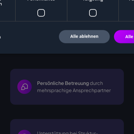
h
Alle ablehnen
n
Alle
i
Persönliche Betreuung
durch
mehrsprachige
Ansprechpartner
Unterstützung bei Struktur-,