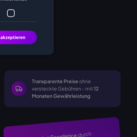
 akzeptieren
Transparente Preise
ohne
versteckte Gebühren - mit
12
Monaten Gewährleistung
durch