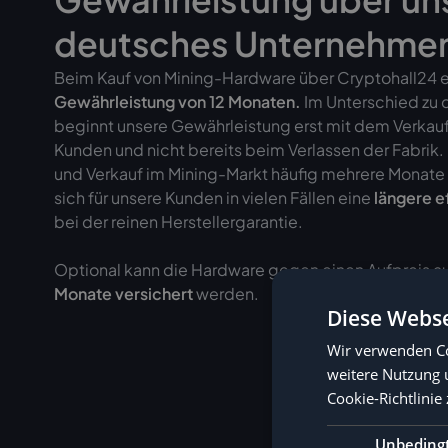
deutsches Unternehme
Beim Kauf von Mining-Hardware über Cryptohall24 er
Gewährleistung von
12 Monaten.
Im Unterschied zu 
beginnt unsere Gewährleistung erst mit dem Verkau
Kunden und nicht bereits beim Verlassen der Fabrik
und Verkauf im Mining-Markt häufig mehrere Monate 
sich für unsere Kunden in vielen Fällen eine
längere e
bei der reinen Herstellergarantie.
Optional kann die Hardware gegen einen Aufpreis au
Monate versichert
werden.
Diese Webse
Wir verwenden Co
weitere Nutzung 
Cookie-Richtlinie 
Unbeding