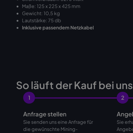
Maße: 125 x 225 x 425 mm
Gewicht: 10,5 kg
Lautstärke: 75 db
Inklusive passendem Netzkabel
So läuft der Kauf bei un
1
2
Anfrage stellen
Angeb
Sie senden uns eine Anfrage für
Sie erh
die gewünschte Mining-
Angebo