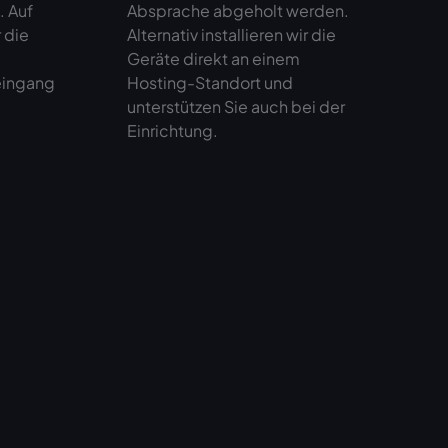
. Auf
Absprache abgeholt werden.
 die
Alternativ installieren wir die
Geräte direkt an einem
eingang
Hosting-Standort und
unterstützen Sie auch bei der
Einrichtung.