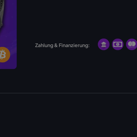
USA
Norwegen
Zahlung & Finanzierung: