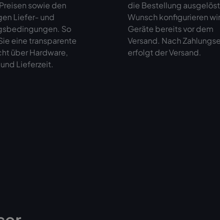
 Preisen sowie den
die Bestellung ausgelöst
gen Liefer- und
Wunsch konfigurieren wir
gsbedingungen. So
Geräte bereits vor dem
ie eine transparente
Versand. Nach Zahlungs
cht über Hardware,
erfolgt der Versand.
und Lieferzeit.
ser