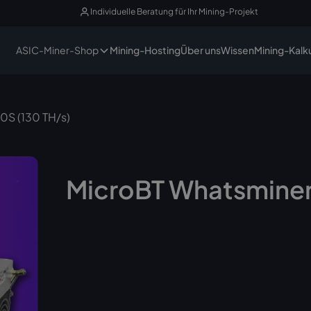
Individuelle Beratung für Ihr Mining-Projekt
ASIC-Miner-Shop
Mining-Hosting
Über uns
Wissen
Mining-Kalk
0S (130 TH/s)
MicroBT Whatsminer
Nicht mehr lieferbar