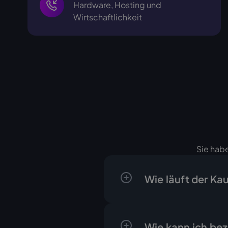
Hardware, Hosting und
Wirtschaftlichkeit
Sie habe
Wie läuft der Ka
Der Ablauf ist klar un
ein schriftliches Ang
Wie kann ich be