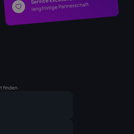
Service Excellence
langfristige Partnerschaft
t finden.
erät an, Sie erhalten von uns
Ihnen die Rechnung. Nach