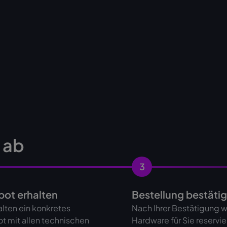
s ab
3
ot erhalten
Bestellung bestäti
alten ein konkretes
Nach Ihrer Bestätigung w
t mit allen technischen
Hardware für Sie reservie