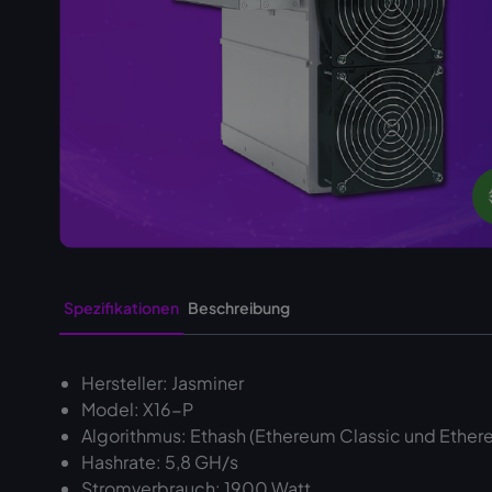
Spezifikationen
Beschreibung
Hersteller: Jasminer
Model: X16-P
Algorithmus: Ethash (Ethereum Classic und Ethe
Hashrate: 5,8 GH/s
Stromverbrauch: 1900 Watt