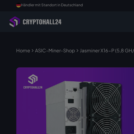
Händler mit Standort in Deutschland
Home
ASIC-Miner-Shop
Jasminer X16-P (5,8 GH/