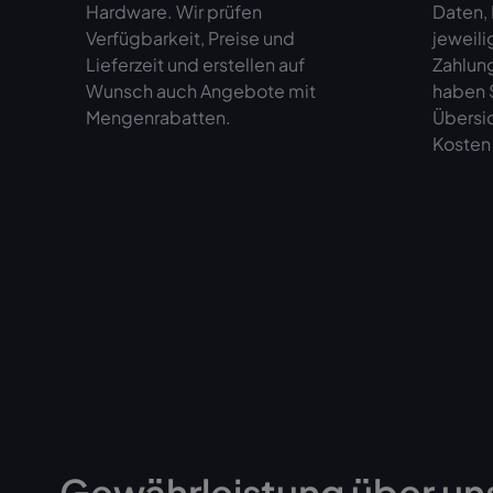
Hardware. Wir prüfen
Daten,
Verfügbarkeit, Preise und
jeweili
Lieferzeit und erstellen auf
Zahlun
Wunsch auch Angebote mit
haben S
Mengenrabatten.
Übersi
Kosten 
Gewährleistung über un