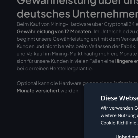
deutsches Unternehme
Beim Kauf von Mining-Hardware über Cryptohall24 er
Gewährleistung von
12 Monaten.
Im Unterschied zu 
beginnt unsere Gewährleistung erst mit dem Verkau
Kunden und nicht bereits beim Verlassen der Fabrik
und Verkauf im Mining-Markt häufig mehrere Monate 
sich für unsere Kunden in vielen Fällen eine
längere e
bei der reinen Herstellergarantie.
Optional kann die Hardware gegen einen Aufpreis au
Monate versichert
werden.
Diese Webse
Wir verwenden Co
weitere Nutzung 
Cookie-Richtlinie 
Unbeding