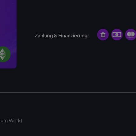
Kein Hosting für diesen Miner verfügbar
Zahlung & Finanzierung:
reum Work)