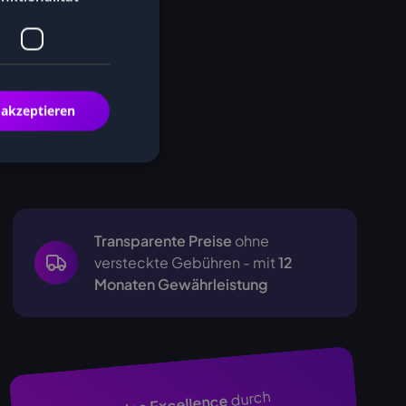
 akzeptieren
Transparente Preise
ohne
versteckte Gebühren - mit
12
Monaten Gewährleistung
durch