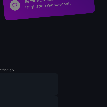
Service Excellence
langfristige Partnerschaft
t finden.
erät an, Sie erhalten von uns
Ihnen die Rechnung. Nach