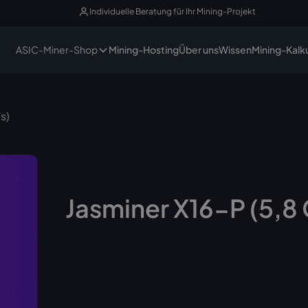
Individuelle Beratung für Ihr Mining-Projekt
ASIC-Miner-Shop
Mining-Hosting
Über uns
Wissen
Mining-Kalk
s)
Jasminer X16-P (5,8
Nicht mehr lieferbar