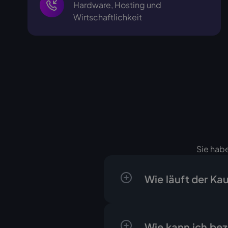
Hardware, Hosting und
Wirtschaftlichkeit
Sie habe
Wie läuft der Ka
Der Ablauf ist klar un
ein schriftliches Ang
Wie kann ich be