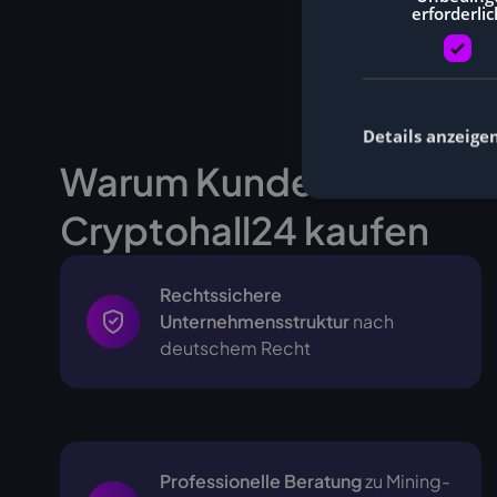
erforderlic
Details anzeige
Warum Kunden Miner be
Cryptohall24 kaufen
Rechtssichere
Unternehmensstruktur
nach
deutschem Recht
Professionelle Beratung
zu Mining-