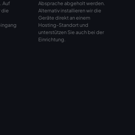
. Auf
Absprache abgeholt werden.
 die
Alternativ installieren wir die
Geräte direkt an einem
eingang
Hosting-Standort und
unterstützen Sie auch bei der
Einrichtung.