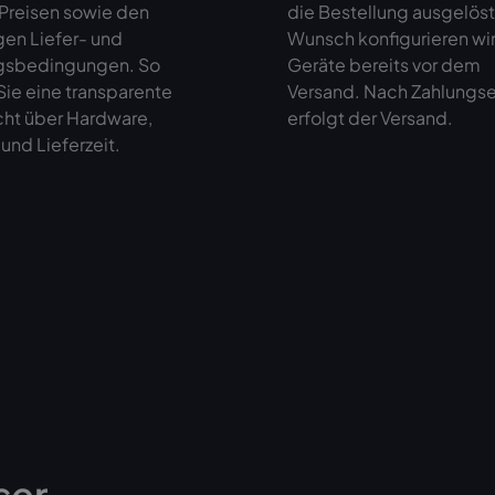
 Preisen sowie den
die Bestellung ausgelöst
gen Liefer- und
Wunsch konfigurieren wir
gsbedingungen. So
Geräte bereits vor dem
ie eine transparente
Versand. Nach Zahlungs
cht über Hardware,
erfolgt der Versand.
und Lieferzeit.
ser