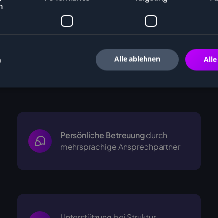
h
Alle ablehnen
n
Alle
i
Persönliche Betreuung
durch
mehrsprachige
Ansprechpartner
Unterstützung bei Struktur-,