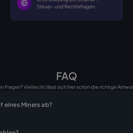
Steuer- und Rechtsfragen
FAQ
n Fragen? Vielleicht lässt sich hier schon die richtige Antwor
uf eines Miners ab?
d in wenigen Schritten erledigt: Sie fragen das gewünschte G
ebot mit Endpreis, und sobald Sie es annehmen, stellen wir 
zahlen?