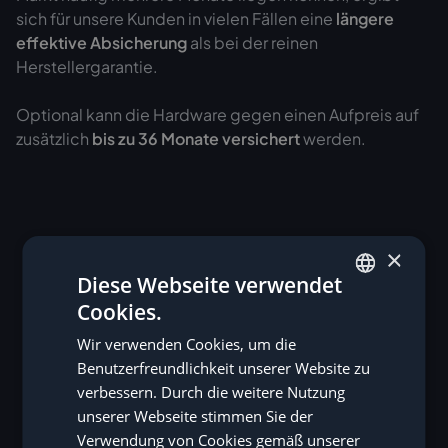
sich für unsere Kunden in vielen Fällen eine
längere
effektive Absicherung
als bei der reinen
Herstellergarantie.
Optional kann die Hardware gegen einen Aufpreis auf
zusätzlich
bis zu 36 Monate versichert
werden.
×
Diese Webseite verwendet
Cookies.
GERMAN
Wir verwenden Cookies, um die
ENGLISH
Benutzerfreundlichkeit unserer Website zu
verbessern. Durch die weitere Nutzung
unserer Webseite stimmen Sie der
Verwendung von Cookies gemäß unserer