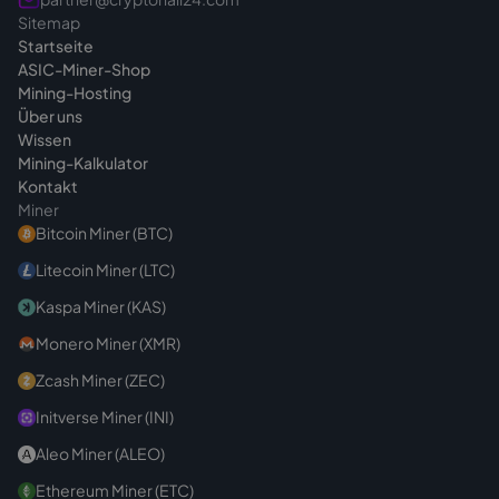
Sitemap
jederzeit
erreichbar
.
Startseite
ASIC-Miner-Shop
Mining-Hosting
Über uns
Wissen
Mining-Kalkulator
Kontakt
Miner
Bitcoin Miner (BTC)
Litecoin Miner (LTC)
Kaspa Miner (KAS)
Monero Miner (XMR)
Zcash Miner (ZEC)
Initverse Miner (INI)
Aleo Miner (ALEO)
Ethereum Miner (ETC)