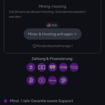
Mining-Hosting
Gerät kann an diesen Hosting-Standorten platziert
werden:
USA
Miner & Hosting anfragen
Mindestbestellmenge:
1
Zahlung & Finanzierung:
Mind. 1 Jahr Garantie sowie Support