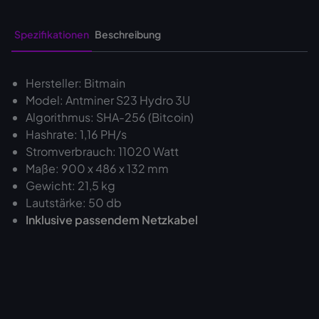
Spezifikationen
Beschreibung
Hersteller: Bitmain
Model: Antminer S23 Hydro 3U
Algorithmus: SHA-256 (Bitcoin)
Hashrate: 1,16 PH/s
Stromverbrauch: 11020 Watt
Maße: 900 x 486 x 132 mm
Gewicht: 21,5 kg
Lautstärke: 50 db
Inklusive passendem Netzkabel