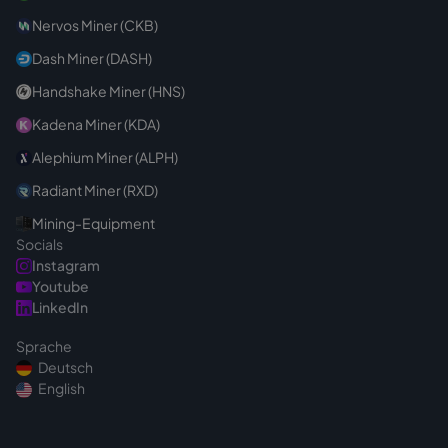
Nervos Miner (CKB)
Dash Miner (DASH)
Handshake Miner (HNS)
Kadena Miner (KDA)
Alephium Miner (ALPH)
Radiant Miner (RXD)
Mining-Equipment
Socials
Instagram
Youtube
LinkedIn
Sprache
Deutsch
English