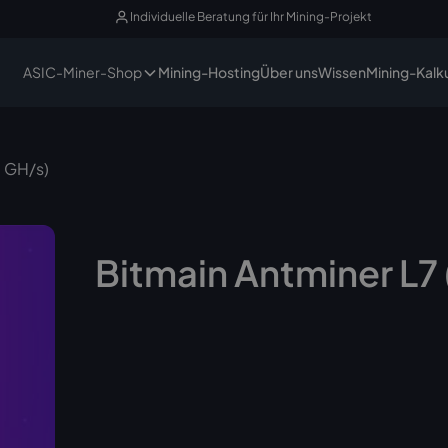
Individuelle Beratung für Ihr Mining-Projekt
ASIC-Miner-Shop
Mining-Hosting
Über uns
Wissen
Mining-Kalk
8 GH/s)
Bitmain Antminer L7 
Nicht mehr lieferbar