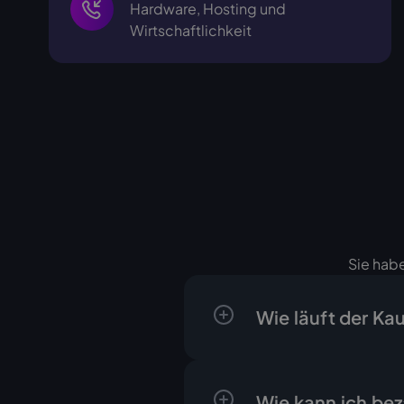
Hardware, Hosting und
Wirtschaftlichkeit
Sie habe
Wie läuft der Ka
Der Ablauf ist klar un
ein schriftliches Ang
Wie kann ich be