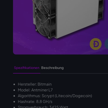
Spezifikationen
Beschreibung
Hersteller: Bitmain
Model: Antminer L7
Algorithmus: Scrypt (Litecoin/Dogecoin)
Hashrate: 8,8 GH/s
Stromverbrauch: 3425 Watt