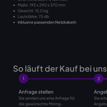
Maße: 195 x 290 x 370 mm
Gewicht: 15,0 kg
Lautstärke: 75 db
Inklusive passenden Netzkabeln
So läuft der Kauf bei un
1
2
Anfrage stellen
Angeb
Sie senden uns eine Anfrage für
Sie erh
die gewünschte Mining-
Angebo