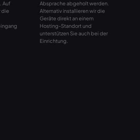
. Auf
Absprache abgeholt werden.
 die
Alternativ installieren wir die
Geräte direkt an einem
eingang
Hosting-Standort und
unterstützen Sie auch bei der
Einrichtung.