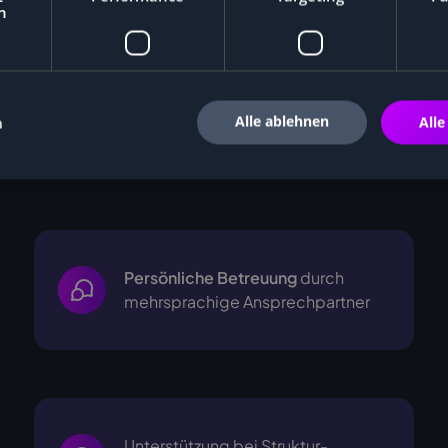
h
Alle ablehnen
n
Alle
i
Persönliche Betreuung
durch
mehrsprachige
Ansprechpartner
Unterstützung bei Struktur-,