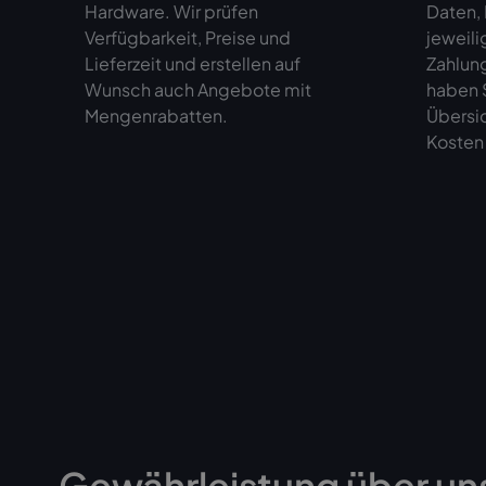
Hardware. Wir prüfen
Daten,
Verfügbarkeit, Preise und
jeweili
Lieferzeit und erstellen auf
Zahlun
Wunsch auch Angebote mit
haben S
Mengenrabatten.
Übersi
Kosten 
Gewährleistung über un