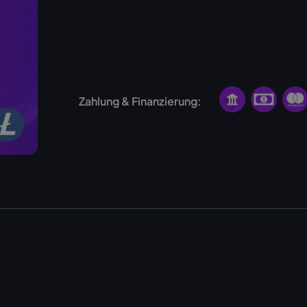
USA
Norwegen
Zahlung & Finanzierung: