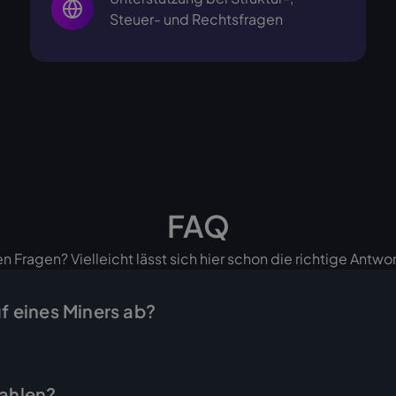
Steuer- und Rechtsfragen
FAQ
n Fragen? Vielleicht lässt sich hier schon die richtige Antwor
uf eines Miners ab?
d in wenigen Schritten erledigt: Sie fragen das gewünschte G
ebot mit Endpreis, und sobald Sie es annehmen, stellen wir 
zahlen?