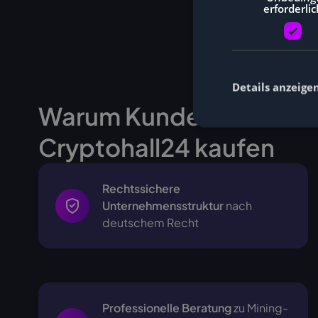
erforderlic
Details anzeige
Warum Kunden Miner be
Cryptohall24 kaufen
Rechtssichere
Unternehmensstruktur
nach
deutschem Recht
Professionelle Beratung
zu Mining-