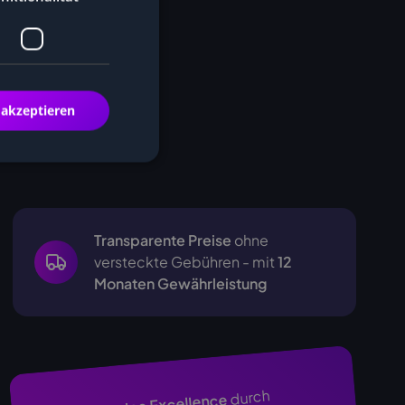
 akzeptieren
Transparente Preise
ohne
versteckte Gebühren - mit
12
Monaten Gewährleistung
durch