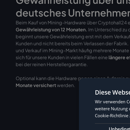
deutsches Unternehme
Beim Kauf von Mining-Hardware über Cryptohall24 er
Gewährleistung von
12 Monaten.
Im Unterschied zu 
beginnt unsere Gewährleistung erst mit dem Verkau
Kunden und nicht bereits beim Verlassen der Fabrik
und Verkauf im Mining-Markt häufig mehrere Monate 
sich für unsere Kunden in vielen Fällen eine
längere e
bei der reinen Herstellergarantie.
Optional kann die Hardware gegen einen Aufpreis au
Monate versichert
werden.
Diese Webse
Wir verwenden Co
weitere Nutzung 
Cookie-Richtlinie 
Unbeding