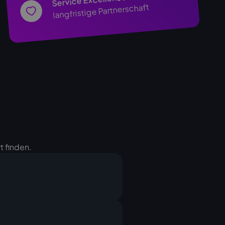
Service Excellence
langfristige Partnerschaft
t finden.
erät an, Sie erhalten von uns
Ihnen die Rechnung. Nach