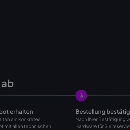
s ab
3
ot erhalten
Bestellung bestäti
alten ein konkretes
Nach Ihrer Bestätigung w
t mit allen technischen
Hardware für Sie reservie