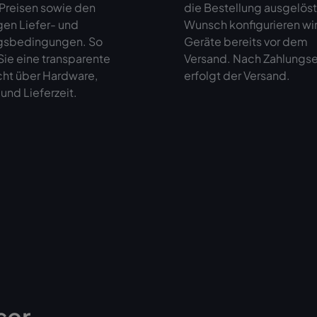
 Preisen sowie den
die Bestellung ausgelöst
gen Liefer- und
Wunsch konfigurieren wir
gsbedingungen. So
Geräte bereits vor dem
ie eine transparente
Versand. Nach Zahlungs
cht über Hardware,
erfolgt der Versand.
und Lieferzeit.
ser