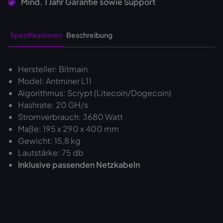
Mind. 1 Jahr Garantie sowie Support
Spezifikationen
Beschreibung
Hersteller: Bitmain
Model: Antminer L11
Algorithmus: Scrypt (Litecoin/Dogecoin)
Hashrate: 20 GH/s
Stromverbrauch: 3680 Watt
Maße: 195 x 290 x 400 mm
Gewicht: 15,8 kg
Lautstärke: 75 db
Inklusive passenden Netzkabeln