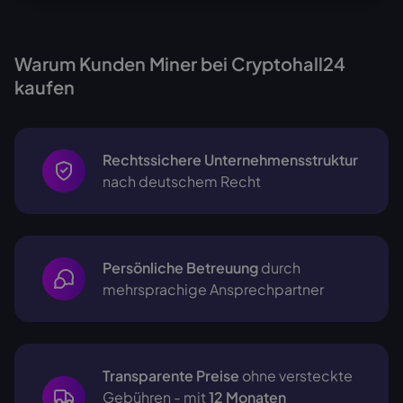
Warum Kunden Miner bei Cryptohall24
kaufen
Rechtssichere Unternehmensstruktur
nach deutschem Recht
Persönliche Betreuung
durch
mehrsprachige
Ansprechpartner
Transparente Preise
ohne versteckte
Gebühren - mit
12 Monaten