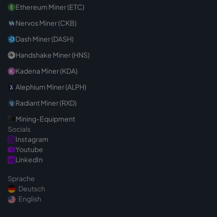
Ethereum Miner (ETC)
Nervos Miner (CKB)
Dash Miner (DASH)
Handshake Miner (HNS)
Kadena Miner (KDA)
Alephium Miner (ALPH)
Radiant Miner (RXD)
Mining-Equipment
Socials
Instagram
Youtube
LinkedIn
Sprache
Deutsch
English