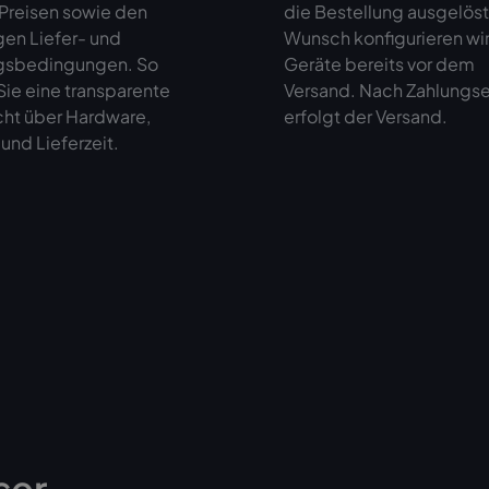
 Preisen sowie den
die Bestellung ausgelöst
gen Liefer- und
Wunsch konfigurieren wir
gsbedingungen. So
Geräte bereits vor dem
ie eine transparente
Versand. Nach Zahlungs
cht über Hardware,
erfolgt der Versand.
und Lieferzeit.
ser