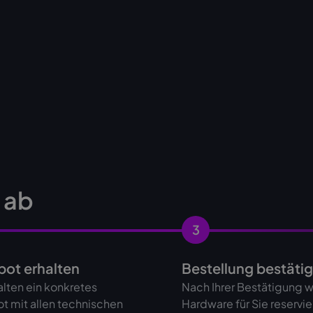
s ab
3
ot erhalten
Bestellung bestäti
alten ein konkretes
Nach Ihrer Bestätigung w
t mit allen technischen
Hardware für Sie reservie