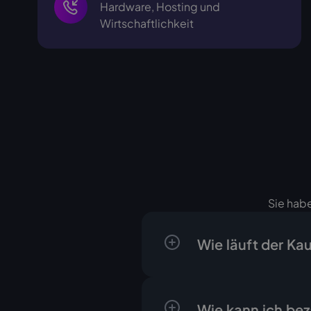
Hardware, Hosting und
Wirtschaftlichkeit
Sie habe
Wie läuft der Ka
Der Ablauf ist klar un
ein schriftliches Ang
Wie kann ich be