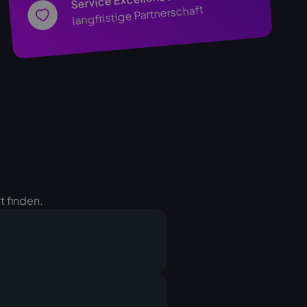
Service Excellence
langfristige Partnerschaft
t finden.
erät an, Sie erhalten von uns
Ihnen die Rechnung. Nach