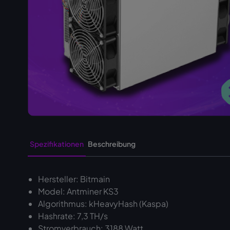
Spezifikationen
Beschreibung
Hersteller: Bitmain
Model: Antminer KS3
Algorithmus: kHeavyHash (Kaspa)
Hashrate: 7,3 TH/s
Stromverbrauch: 3188 Watt