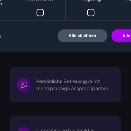
h
Alle ablehnen
n
Alle
i
Persönliche Betreuung
durch
mehrsprachige
Ansprechpartner
Unterstützung bei Struktur-,