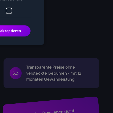
 akzeptieren
Transparente Preise
ohne
versteckte Gebühren - mit
12
Monaten Gewährleistung
durch