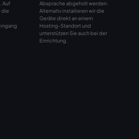
. Auf
Absprache abgeholt werden.
 die
Alternativ installieren wir die
Geräte direkt an einem
eingang
Hosting-Standort und
unterstützen Sie auch bei der
Einrichtung.