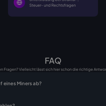
Steuer- und Rechtsfragen
FAQ
n Fragen? Vielleicht lässt sich hier schon die richtige Antwor
uf eines Miners ab?
d in wenigen Schritten erledigt: Sie fragen das gewünschte G
ebot mit Endpreis, und sobald Sie es annehmen, stellen wir 
zahlen?