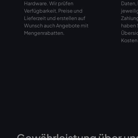
Hardware. Wir prüfen
Daten,
Verfügbarkeit, Preise und
jeweili
Lieferzeit und erstellen auf
Zahlun
Wunsch auch Angebote mit
haben S
Mengenrabatten.
Übersi
Kosten 
Gewährleistung über un