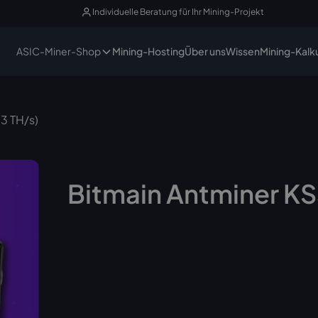
Individuelle Beratung für Ihr Mining-Projekt
ASIC-Miner-Shop
Mining-Hosting
Über uns
Wissen
Mining-Kalk
,3 TH/s)
Bitmain Antminer KS3
Nicht mehr lieferbar