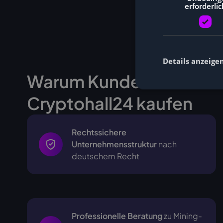
erforderlic
Details anzeige
Warum Kunden Miner be
Cryptohall24 kaufen
Rechtssichere
Unternehmensstruktur
nach
deutschem Recht
Professionelle Beratung
zu Mining-