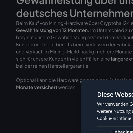
deutsches Unternehme
Beim Kauf von Mining-Hardware über Cryptohall24 er
Gewährleistung von
12 Monaten.
Im Unterschied zu 
beginnt unsere Gewährleistung erst mit dem Verkau
Kunden und nicht bereits beim Verlassen der Fabrik
und Verkauf im Mining-Markt häufig mehrere Monate 
sich für unsere Kunden in vielen Fällen eine
längere e
bei der reinen Herstellergarantie.
Optional kann die Hardware gegen einen Aufpreis au
Monate versichert
werden.
Diese Webse
Wir verwenden Co
weitere Nutzung 
Cookie-Richtlinie 
Unbeding