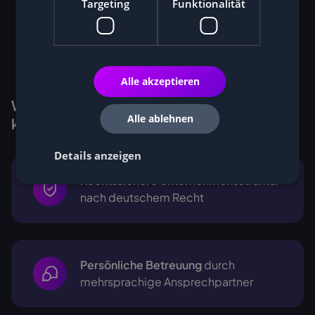
Targeting
Funktionalität
Alle akzeptieren
Warum Kunden Miner bei Cryptohall24
Alle ablehnen
kaufen
Details anzeigen
Rechtssichere Unternehmensstruktur
nach deutschem Recht
Persönliche Betreuung
durch
mehrsprachige
Ansprechpartner