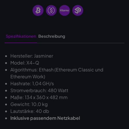
Spezifikationen
Beschreibung
Hersteller: Jasminer
Model: X4-Q
Algorithmus: Ethash (Ethereum Classic und
Ethereum Work)
Hashrate: 1,04 GH/s
Stromverbrauch: 480 Watt
Maße: 134 x 360 x 482 mm
Gewicht: 10,0 kg
Lautstärke: 40 db
Inklusive passendem Netzkabel