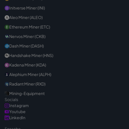
Initverse Miner (INI)
Aleo Miner (ALEO)
Ethereum Miner (ETC)
Nervos Miner (CKB)
Dash Miner (DASH)
Handshake Miner (HNS)
Kadena Miner (KDA)
Alephium Miner (ALPH)
Radiant Miner (RXD)
Mining-Equipment
Socials
Instagram
Youtube
LinkedIn
Sprache