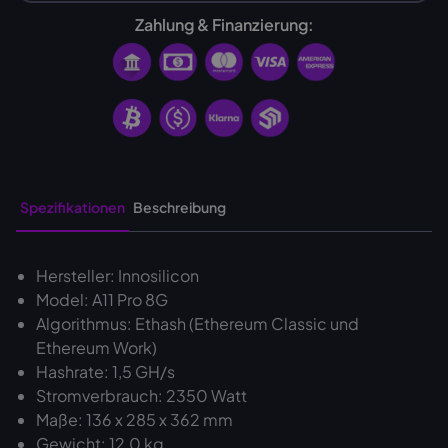
Zahlung & Finanzierung:
Spezifikationen
Beschreibung
Hersteller: Innosilicon
Model: A11 Pro 8G
Algorithmus: Ethash (Ethereum Classic und
Ethereum Work)
Hashrate: 1,5 GH/s
Stromverbrauch: 2350 Watt
Maße: 136 x 285 x 362 mm
Gewicht: 12,0 kg