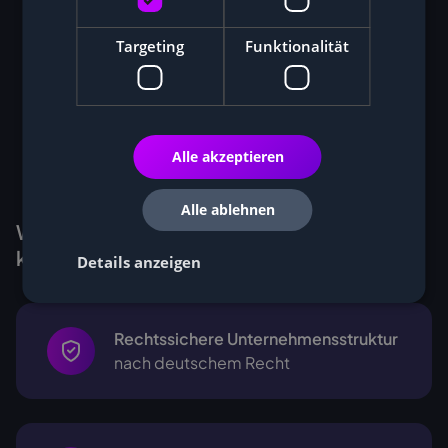
Targeting
Funktionalität
Alle akzeptieren
Alle ablehnen
Warum Kunden Miner bei Cryptohall24
kaufen
Details anzeigen
Rechtssichere Unternehmensstruktur
nach deutschem Recht