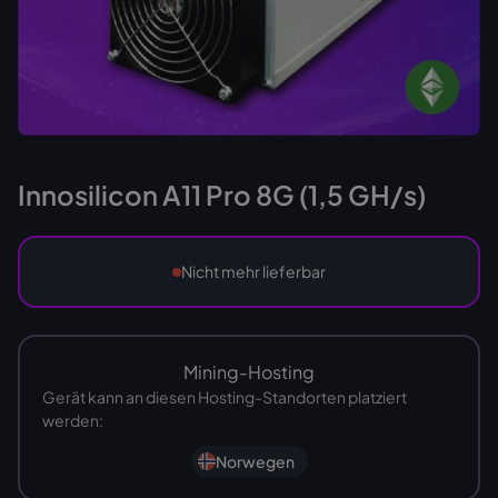
Innosilicon A11 Pro 8G (1,5 GH/s)
Nicht mehr lieferbar
Mining-Hosting
Gerät kann an diesen Hosting-Standorten platziert
werden:
Norwegen