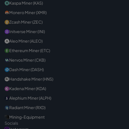
Kaspa Miner (KAS)
Monero Miner (XMR)
Zcash Miner (ZEC)
Initverse Miner (INI)
Aleo Miner (ALEO)
Ethereum Miner (ETC)
Nervos Miner (CKB)
Dash Miner (DASH)
Handshake Miner (HNS)
Kadena Miner (KDA)
Alephium Miner (ALPH)
Radiant Miner (RXD)
Mining-Equipment
Socials