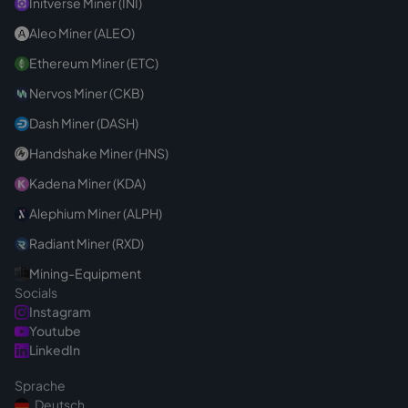
Initverse Miner (INI)
Aleo Miner (ALEO)
Ethereum Miner (ETC)
Nervos Miner (CKB)
Dash Miner (DASH)
Handshake Miner (HNS)
Kadena Miner (KDA)
Alephium Miner (ALPH)
Radiant Miner (RXD)
Mining-Equipment
Socials
Instagram
Youtube
LinkedIn
Sprache
Deutsch