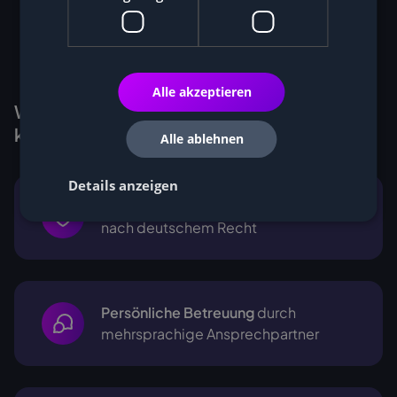
Alle akzeptieren
Warum Kunden Miner bei Cryptohall24
kaufen
Alle ablehnen
Details anzeigen
Rechtssichere Unternehmensstruktur
nach deutschem Recht
Persönliche Betreuung
durch
mehrsprachige
Ansprechpartner