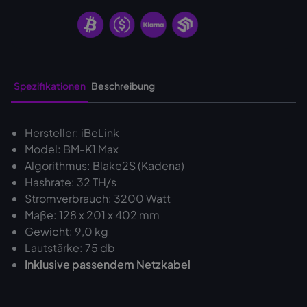
Spezifikationen
Beschreibung
Hersteller: iBeLink
Model: BM-K1 Max
Algorithmus: Blake2S (Kadena)
Hashrate: 32 TH/s
Stromverbrauch: 3200 Watt
Maße: 128 x 201 x 402 mm
Gewicht: 9,0 kg
Lautstärke: 75 db
Inklusive passendem Netzkabel