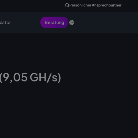
Persönlicher Ansprechpartner
ulator
Beratung
 (9,05 GH/s)
Miner anfragen
 versandbereit