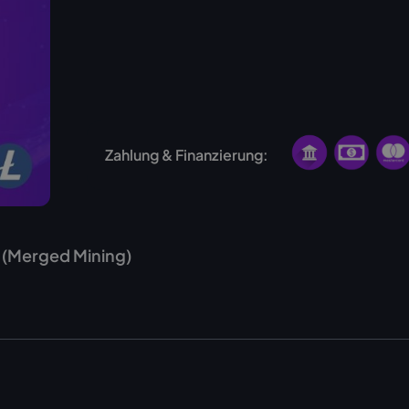
USA
Norwegen
Zahlung & Finanzierung:
g (Merged Mining)