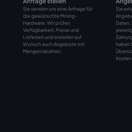
Anfrage stellen
Angeb
Sie senden uns eine Anfrage für
Sie erh
die gewünschte Mining-
Angebo
Hardware. Wir prüfen
Daten,
Verfügbarkeit, Preise und
jeweili
Lieferzeit und erstellen auf
Zahlun
Wunsch auch Angebote mit
haben S
Mengenrabatten.
Übersi
Kosten 