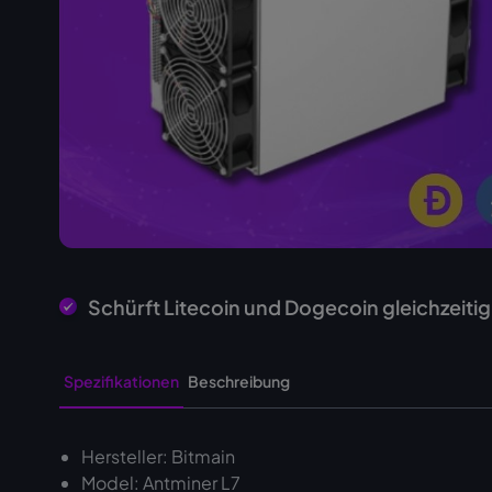
Schürft Litecoin und Dogecoin gleichzeiti
Spezifikationen
Beschreibung
Hersteller: Bitmain
Model: Antminer L7