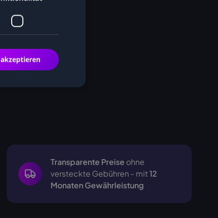
 akzeptieren
Transparente Preise
ohne
versteckte Gebühren - mit
12
Monaten Gewährleistung