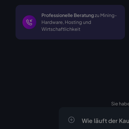
Professionelle Beratung
zu Mining-
Hardware, Hosting und
Wirtschaftlichkeit
Sie habe
Wie läuft der Ka