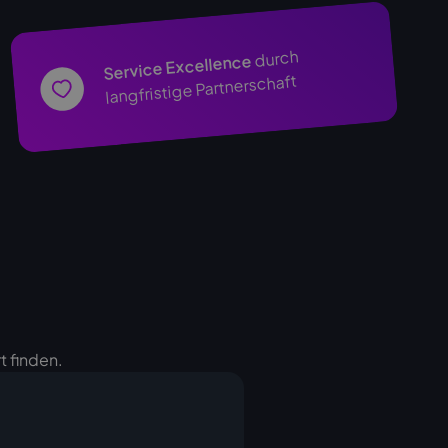
durch
Service Excellence
langfristige Partnerschaft
t finden.