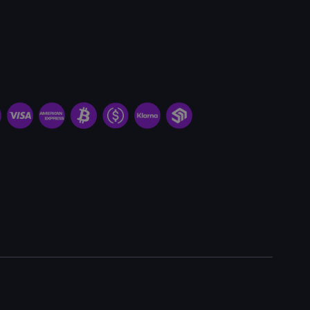
Miner & Hosting anfragen
Mindestbestellmenge:
1