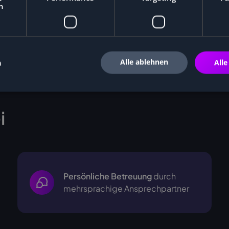
h
Alle ablehnen
n
Alle
i
Persönliche Betreuung
durch
mehrsprachige
Ansprechpartner