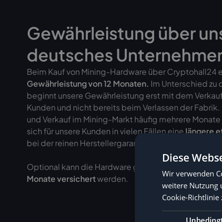
Gewährleistung über un
deutsches Unternehme
Beim Kauf von Mining-Hardware über Cryptohall24 er
Gewährleistung von
12 Monaten.
Im Unterschied zu 
beginnt unsere Gewährleistung erst mit dem Verkau
Kunden und nicht bereits beim Verlassen der Fabrik
und Verkauf im Mining-Markt häufig mehrere Monate 
sich für unsere Kunden in vielen Fällen eine
längere e
bei der reinen Herstellergarantie.
Diese Webse
Optional kann die Hardware gegen einen Aufpreis au
Wir verwenden Co
Monate versichert
werden.
weitere Nutzung 
Cookie-Richtlinie 
Unbeding