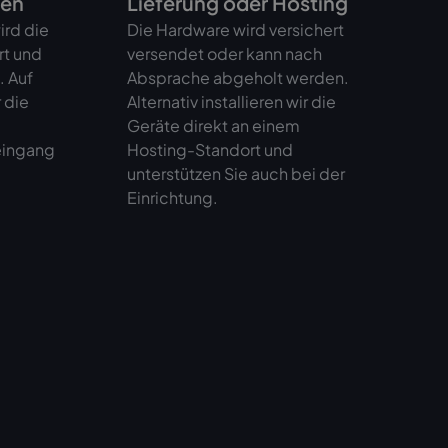
gen
Lieferung oder Hosting
ird die
Die Hardware wird versichert
rt und
versendet oder kann nach
. Auf
Absprache abgeholt werden.
 die
Alternativ installieren wir die
Geräte direkt an einem
eingang
Hosting-Standort und
unterstützen Sie auch bei der
Einrichtung.