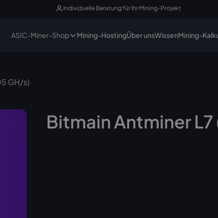
Individuelle Beratung für Ihr Mining-Projekt
ASIC-Miner-Shop
Mining-Hosting
Über uns
Wissen
Mining-Kalk
05 GH/s)
Bitmain Antminer L7
Auf Lager,