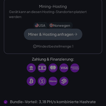
Mining-Hosting
Gerät kann an diesen Hosting-Standorten platziert
werden:
USA
Norwegen
Miner & Hosting anfragen
Mindestbestellmenge:
1
Zahlung & Finanzierung:
Bundle-Vorteil: 3,18 PH/s kombinierte Hashrate