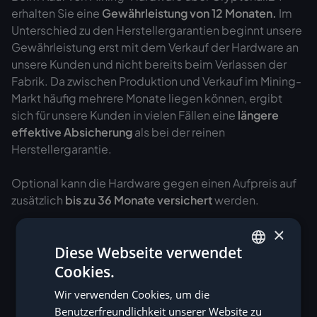
erhalten Sie eine
Gewährleistung von
12 Monaten.
Im
Unterschied zu den Herstellergarantien beginnt unsere
Gewährleistung erst mit dem Verkauf der Hardware an
unsere Kunden und nicht bereits beim Verlassen der
Fabrik. Da zwischen Produktion und Verkauf im Mining-
Markt häufig mehrere Monate liegen können, ergibt
sich für unsere Kunden in vielen Fällen eine
längere
effektive Absicherung
als bei der reinen
Herstellergarantie.
Optional kann die Hardware gegen einen Aufpreis auf
zusätzlich
bis zu 36 Monate versichert
werden.
×
Diese Webseite verwendet
Cookies.
GERMAN
Wir verwenden Cookies, um die
ENGLISH
Benutzerfreundlichkeit unserer Website zu