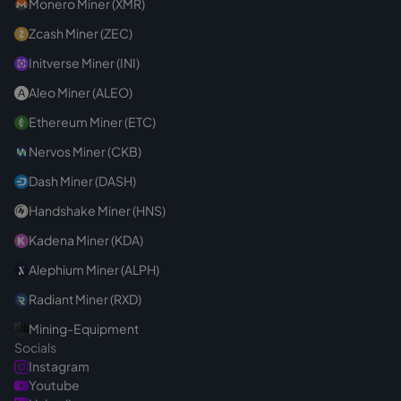
Monero Miner (XMR)
Zcash Miner (ZEC)
Initverse Miner (INI)
Aleo Miner (ALEO)
Ethereum Miner (ETC)
Nervos Miner (CKB)
Dash Miner (DASH)
Handshake Miner (HNS)
Kadena Miner (KDA)
Alephium Miner (ALPH)
Radiant Miner (RXD)
Mining-Equipment
Socials
Instagram
Youtube