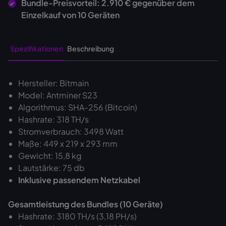
Bundle-Preisvorteil: 2.910 € gegenüber dem
Einzelkauf von 10 Geräten
Spezifikationen
Beschreibung
Hersteller: Bitmain
Model: Antminer S23
Algorithmus: SHA-256 (Bitcoin)
Hashrate: 318 TH/s
Stromverbrauch: 3498 Watt
Maße: 449 x 219 x 293 mm
Gewicht: 15,8 kg
Lautstärke: 75 db
Inklusive passendem Netzkabel
Gesamtleistung des Bundles (10 Geräte)
Hashrate: 3180 TH/s (3,18 PH/s)