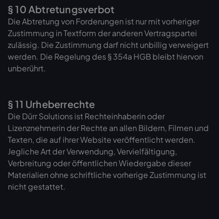
§ 10 Abtretungsverbot
Die Abtretung von Forderungen ist nur mit vorheriger
Zustimmung in Textform der anderen Vertragspartei
zulässig. Die Zustimmung darf nicht unbillig verweigert
werden. Die Regelung des § 354a HGB bleibt hiervon
unberührt.
§ 11 Urheberrechte
Die Dürr Solutions ist Rechteinhaberin oder
Lizenznehmerin der Rechte an allen Bildern, Filmen und
Texten, die auf ihrer Website veröffentlicht werden.
Jegliche Art der Verwendung, Vervielfältigung,
Verbreitung oder öffentlichen Wiedergabe dieser
Materialien ohne schriftliche vorherige Zustimmung ist
nicht gestattet.