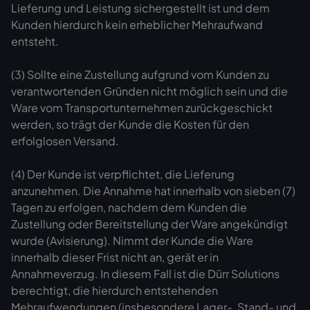
Lieferung und Leistung sichergestellt ist und dem
Kunden hierdurch kein erheblicher Mehraufwand
entsteht.
(3) Sollte eine Zustellung aufgrund vom Kunden zu
verantwortenden Gründen nicht möglich sein und die
Ware vom Transportunternehmen zurückgeschickt
werden, so trägt der Kunde die Kosten für den
erfolglosen Versand.
(4) Der Kunde ist verpflichtet, die Lieferung
anzunehmen. Die Annahme hat innerhalb von sieben (7)
Tagen zu erfolgen, nachdem dem Kunden die
Zustellung oder Bereitstellung der Ware angekündigt
wurde (Avisierung). Nimmt der Kunde die Ware
innerhalb dieser Frist nicht an, gerät er in
Annahmeverzug. In diesem Fall ist die Dürr Solutions
berechtigt, die hierdurch entstehenden
Mehraufwendungen (insbesondere Lager-, Stand- und