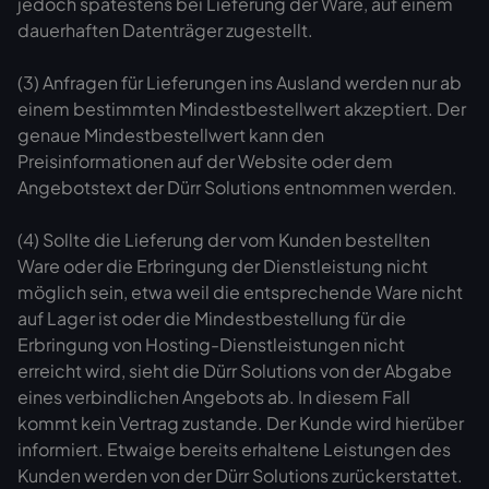
jedoch spätestens bei Lieferung der Ware, auf einem
dauerhaften Datenträger zugestellt.
(3) Anfragen für Lieferungen ins Ausland werden nur ab
einem bestimmten Mindestbestellwert akzeptiert. Der
genaue Mindestbestellwert kann den
Preisinformationen auf der Website oder dem
Angebotstext der Dürr Solutions entnommen werden.
(4) Sollte die Lieferung der vom Kunden bestellten
Ware oder die Erbringung der Dienstleistung nicht
möglich sein, etwa weil die entsprechende Ware nicht
auf Lager ist oder die Mindestbestellung für die
Erbringung von Hosting-Dienstleistungen nicht
erreicht wird, sieht die Dürr Solutions von der Abgabe
eines verbindlichen Angebots ab. In diesem Fall
kommt kein Vertrag zustande. Der Kunde wird hierüber
informiert. Etwaige bereits erhaltene Leistungen des
Kunden werden von der Dürr Solutions zurückerstattet.