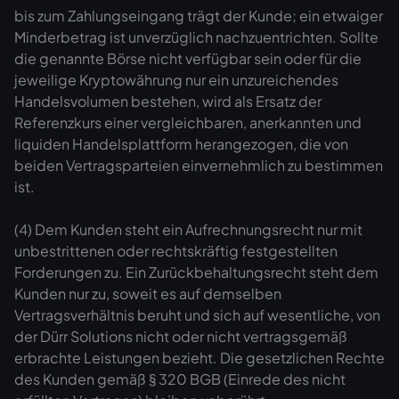
bis zum Zahlungseingang trägt der Kunde; ein etwaiger
Minderbetrag ist unverzüglich nachzuentrichten. Sollte
die genannte Börse nicht verfügbar sein oder für die
jeweilige Kryptowährung nur ein unzureichendes
Handelsvolumen bestehen, wird als Ersatz der
Referenzkurs einer vergleichbaren, anerkannten und
liquiden Handelsplattform herangezogen, die von
beiden Vertragsparteien einvernehmlich zu bestimmen
ist.
(4) Dem Kunden steht ein Aufrechnungsrecht nur mit
unbestrittenen oder rechtskräftig festgestellten
Forderungen zu. Ein Zurückbehaltungsrecht steht dem
Kunden nur zu, soweit es auf demselben
Vertragsverhältnis beruht und sich auf wesentliche, von
der Dürr Solutions nicht oder nicht vertragsgemäß
erbrachte Leistungen bezieht. Die gesetzlichen Rechte
des Kunden gemäß § 320 BGB (Einrede des nicht