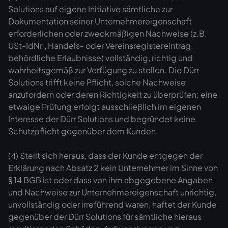
Solutions auf eigene Initiative sämtliche zur
Dokumentation seiner Unternehmereigenschaft
erforderlichen oder zweckmäßigen Nachweise (z.B.
USt-IdNr., Handels- oder Vereinsregistereintrag,
behördliche Erlaubnisse) vollständig, richtig und
wahrheitsgemäß zur Verfügung zu stellen. Die Dürr
Solutions trifft keine Pflicht, solche Nachweise
anzufordern oder deren Richtigkeit zu überprüfen; eine
etwaige Prüfung erfolgt ausschließlich im eigenen
Interesse der Dürr Solutions und begründet keine
Schutzpflicht gegenüber dem Kunden.
(4) Stellt sich heraus, dass der Kunde entgegen der
Erklärung nach Absatz 2 kein Unternehmer im Sinne von
§ 14 BGB ist oder dass von ihm abgegebene Angaben
und Nachweise zur Unternehmereigenschaft unrichtig,
unvollständig oder irreführend waren, haftet der Kunde
gegenüber der Dürr Solutions für sämtliche hieraus