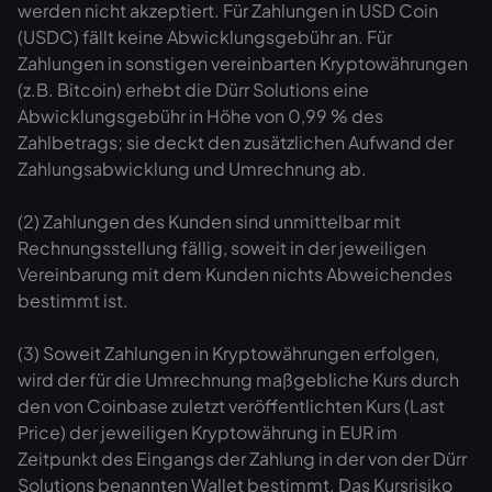
werden nicht akzeptiert. Für Zahlungen in USD Coin
(USDC) fällt keine Abwicklungsgebühr an. Für
Zahlungen in sonstigen vereinbarten Kryptowährungen
(z.B. Bitcoin) erhebt die Dürr Solutions eine
Abwicklungsgebühr in Höhe von 0,99 % des
Zahlbetrags; sie deckt den zusätzlichen Aufwand der
Zahlungsabwicklung und Umrechnung ab.
(2) Zahlungen des Kunden sind unmittelbar mit
Rechnungsstellung fällig, soweit in der jeweiligen
Vereinbarung mit dem Kunden nichts Abweichendes
bestimmt ist.
(3) Soweit Zahlungen in Kryptowährungen erfolgen,
wird der für die Umrechnung maßgebliche Kurs durch
den von Coinbase zuletzt veröffentlichten Kurs (Last
Price) der jeweiligen Kryptowährung in EUR im
Zeitpunkt des Eingangs der Zahlung in der von der Dürr
Solutions benannten Wallet bestimmt. Das Kursrisiko