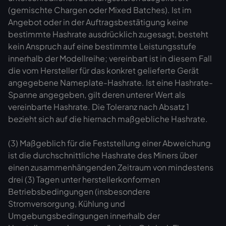
(gemischte Chargen oder Mixed Batches). Ist im
Angebot oder in der Auftragsbestätigung keine
bestimmte Hashrate ausdrücklich zugesagt, besteht
kein Anspruch auf eine bestimmte Leistungsstufe
innerhalb der Modellreihe; vereinbart ist in diesem Fall
die vom Hersteller für das konkret gelieferte Gerät
angegebene Nameplate-Hashrate. Ist eine Hashrate-
Spanne angegeben, gilt deren unterer Wert als
vereinbarte Hashrate. Die Toleranz nach Absatz 1
bezieht sich auf die hiernach maßgebliche Hashrate.
(3) Maßgeblich für die Feststellung einer Abweichung
ist die durchschnittliche Hashrate des Miners über
einen zusammenhängenden Zeitraum von mindestens
drei (3) Tagen unter herstellerkonformen
Betriebsbedingungen (insbesondere
Stromversorgung, Kühlung und
Umgebungsbedingungen innerhalb der