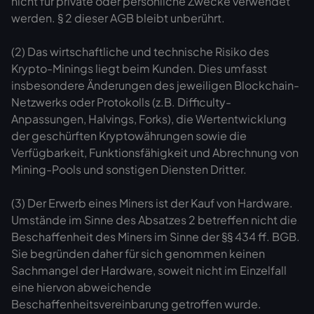
nicht für private oder persönliche Zwecke verwendet
werden. § 2 dieser AGB bleibt unberührt.
(2) Das wirtschaftliche und technische Risiko des
Krypto-Minings liegt beim Kunden. Dies umfasst
insbesondere Änderungen des jeweiligen Blockchain-
Netzwerks oder Protokolls (z.B. Difficulty-
Anpassungen, Halvings, Forks), die Wertentwicklung
der geschürften Kryptowährungen sowie die
Verfügbarkeit, Funktionsfähigkeit und Abrechnung von
Mining-Pools und sonstigen Diensten Dritter.
(3) Der Erwerb eines Miners ist der Kauf von Hardware.
Umstände im Sinne des Absatzes 2 betreffen nicht die
Beschaffenheit des Miners im Sinne der §§ 434 ff. BGB.
Sie begründen daher für sich genommen keinen
Sachmangel der Hardware, soweit nicht im Einzelfall
eine hiervon abweichende
Beschaffenheitsvereinbarung getroffen wurde.