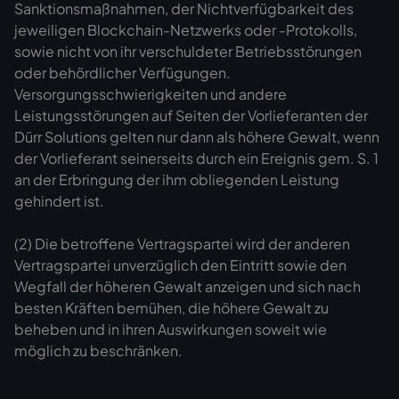
Sanktionsmaßnahmen, der Nichtverfügbarkeit des
jeweiligen Blockchain-Netzwerks oder -Protokolls,
sowie nicht von ihr verschuldeter Betriebsstörungen
oder behördlicher Verfügungen.
Versorgungsschwierigkeiten und andere
Leistungsstörungen auf Seiten der Vorlieferanten der
Dürr Solutions gelten nur dann als höhere Gewalt, wenn
der Vorlieferant seinerseits durch ein Ereignis gem. S. 1
an der Erbringung der ihm obliegenden Leistung
gehindert ist.
(2) Die betroffene Vertragspartei wird der anderen
Vertragspartei unverzüglich den Eintritt sowie den
Wegfall der höheren Gewalt anzeigen und sich nach
besten Kräften bemühen, die höhere Gewalt zu
beheben und in ihren Auswirkungen soweit wie
möglich zu beschränken.