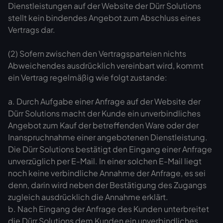
Dienstleistungen auf der Website der Dürr Solutions
stellt kein bindendes Angebot zum Abschluss eines
Vertrags dar.
(2) Sofern zwischen den Vertragsparteien nichts
Abweichendes ausdrücklich vereinbart wird, kommt
ein Vertrag regelmäßig wie folgt zustande:
a. Durch Aufgabe einer Anfrage auf der Website der
Dürr Solutions macht der Kunde ein unverbindliches
Angebot zum Kauf der betreffenden Ware oder der
Inanspruchnahme einer angebotenen Dienstleistung.
Die Dürr Solutions bestätigt den Eingang einer Anfrage
unverzüglich per E-Mail. In einer solchen E-Mail liegt
noch keine verbindliche Annahme der Anfrage, es sei
denn, darin wird neben der Bestätigung des Zugangs
zugleich ausdrücklich die Annahme erklärt.
b. Nach Eingang der Anfrage des Kunden unterbreitet
die Dürr Solutions dem Kunden ein unverbindliches