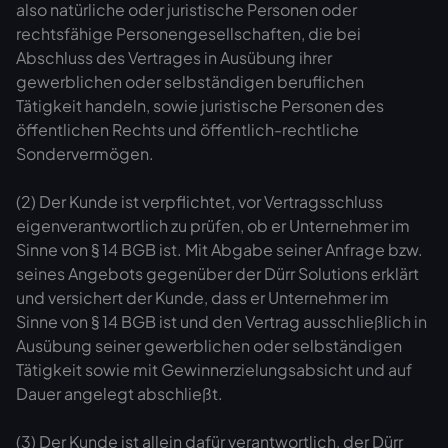
also natürliche oder juristische Personen oder
rechtsfähige Personengesellschaften, die bei
Abschluss des Vertrages in Ausübung ihrer
gewerblichen oder selbständigen beruflichen
Tätigkeit handeln, sowie juristische Personen des
öffentlichen Rechts und öffentlich-rechtliche
Sondervermögen.
(2) Der Kunde ist verpflichtet, vor Vertragsschluss
eigenverantwortlich zu prüfen, ob er Unternehmer im
Sinne von § 14 BGB ist. Mit Abgabe seiner Anfrage bzw.
seines Angebots gegenüber der Dürr Solutions erklärt
und versichert der Kunde, dass er Unternehmer im
Sinne von § 14 BGB ist und den Vertrag ausschließlich in
Ausübung seiner gewerblichen oder selbständigen
Tätigkeit sowie mit Gewinnerzielungsabsicht und auf
Dauer angelegt abschließt.
(3) Der Kunde ist allein dafür verantwortlich, der Dürr