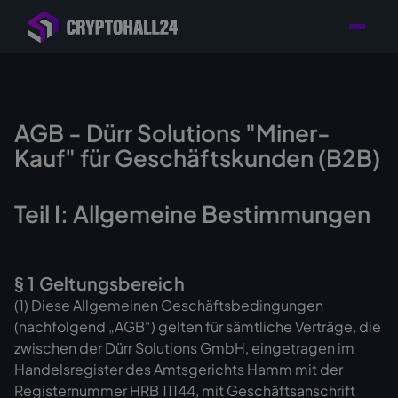
Händler mit Standort
Individuelle Beratung für
Persönlicher
in Deutschland
Ihr Mining-Projekt
Ansprechpartner
AGB - Dürr Solutions "Miner-
Kauf" für Geschäftskunden (B2B)
Teil I: Allgemeine Bestimmungen
§ 1 Geltungsbereich
(1) Diese Allgemeinen Geschäftsbedingungen
(nachfolgend „AGB“) gelten für sämtliche Verträge, die
zwischen der Dürr Solutions GmbH, eingetragen im
Handelsregister des Amtsgerichts Hamm mit der
Registernummer HRB 11144, mit Geschäftsanschrift