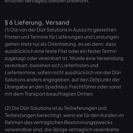
erfüllten Vertrages) bleiben unberührt.
§ 6 Lieferung, Versand
(1) Die von der Dürr Solutions in Aussicht gestellten
Fristen und Termine für Lieferungen und Leistungen
gelten stets nur als Orientierung, es sei denn, dass
ausdrücklich eine feste Frist oder ein fester Termin
zugesagt oder vereinbart ist. Wurde eine Versendung
vereinbart, beziehen sich Lieferfristen und
Liefertermine, sofern nicht ausdrücklich von der Dürr
Solutions anders angegeben, auf den Zeitpunkt der
Übergabe an den Spediteur, Frachtführer oder sonst
mit dem Transport beauftragten Dritten.
(2) Die Dürr Solutions ist zu Teillieferungen und
Teilleistungen berechtigt, wenn sie für den Kunden im
Rahmen des vertraglichen Bestimmungszwecks
verwendbar sind, die übrige vertraglich vereinbarte