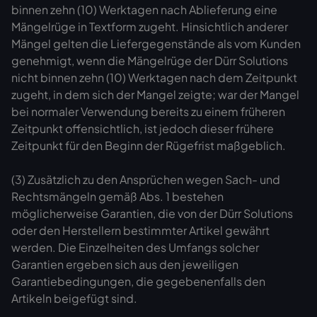
binnen zehn (10) Werktagen nach Ablieferung eine
Mängelrüge in Textform zugeht. Hinsichtlich anderer
Mängel gelten die Liefergegenstände als vom Kunden
genehmigt, wenn die Mängelrüge der Dürr Solutions
nicht binnen zehn (10) Werktagen nach dem Zeitpunkt
zugeht, in dem sich der Mangel zeigte; war der Mangel
bei normaler Verwendung bereits zu einem früheren
Zeitpunkt offensichtlich, ist jedoch dieser frühere
Zeitpunkt für den Beginn der Rügefrist maßgeblich.
(3) Zusätzlich zu den Ansprüchen wegen Sach- und
Rechtsmängeln gemäß Abs. 1 bestehen
möglicherweise Garantien, die von der Dürr Solutions
oder den Herstellern bestimmter Artikel gewährt
werden. Die Einzelheiten des Umfangs solcher
Garantien ergeben sich aus den jeweiligen
Garantiebedingungen, die gegebenenfalls den
Artikeln beigefügt sind.