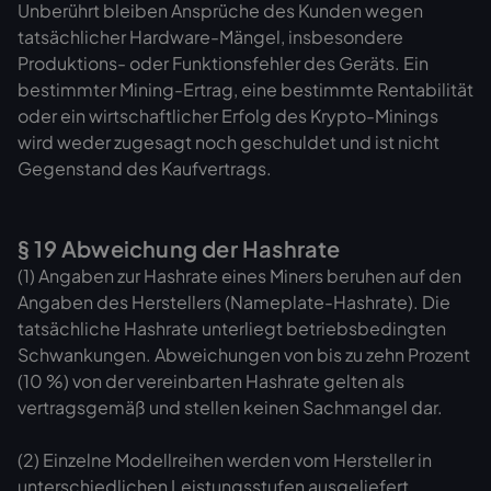
Unberührt bleiben Ansprüche des Kunden wegen
tatsächlicher Hardware-Mängel, insbesondere
Produktions- oder Funktionsfehler des Geräts. Ein
bestimmter Mining-Ertrag, eine bestimmte Rentabilität
oder ein wirtschaftlicher Erfolg des Krypto-Minings
wird weder zugesagt noch geschuldet und ist nicht
Gegenstand des Kaufvertrags.
§ 19 Abweichung der Hashrate
(1) Angaben zur Hashrate eines Miners beruhen auf den
Angaben des Herstellers (Nameplate-Hashrate). Die
tatsächliche Hashrate unterliegt betriebsbedingten
Schwankungen. Abweichungen von bis zu zehn Prozent
(10 %) von der vereinbarten Hashrate gelten als
vertragsgemäß und stellen keinen Sachmangel dar.
(2) Einzelne Modellreihen werden vom Hersteller in
unterschiedlichen Leistungsstufen ausgeliefert