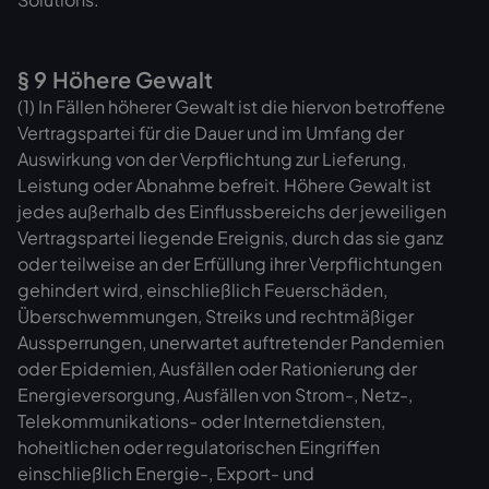
§ 9 Höhere Gewalt
(1) In Fällen höherer Gewalt ist die hiervon betroffene
Vertragspartei für die Dauer und im Umfang der
Auswirkung von der Verpflichtung zur Lieferung,
Leistung oder Abnahme befreit. Höhere Gewalt ist
jedes außerhalb des Einflussbereichs der jeweiligen
Vertragspartei liegende Ereignis, durch das sie ganz
oder teilweise an der Erfüllung ihrer Verpflichtungen
gehindert wird, einschließlich Feuerschäden,
Überschwemmungen, Streiks und rechtmäßiger
Aussperrungen, unerwartet auftretender Pandemien
oder Epidemien, Ausfällen oder Rationierung der
Energieversorgung, Ausfällen von Strom-, Netz-,
Telekommunikations- oder Internetdiensten,
hoheitlichen oder regulatorischen Eingriffen
einschließlich Energie-, Export- und