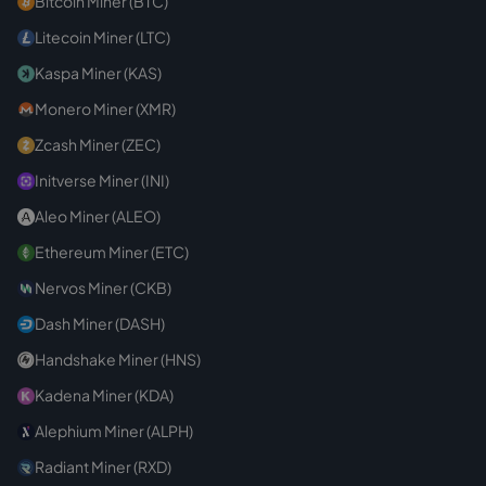
Bitcoin Miner (BTC)
Litecoin Miner (LTC)
Kaspa Miner (KAS)
Monero Miner (XMR)
Zcash Miner (ZEC)
Initverse Miner (INI)
Aleo Miner (ALEO)
Ethereum Miner (ETC)
Nervos Miner (CKB)
Dash Miner (DASH)
Handshake Miner (HNS)
Kadena Miner (KDA)
Alephium Miner (ALPH)
Radiant Miner (RXD)