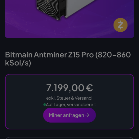
Bitmain Antminer Z15 Pro (820-860
kSol/s)
7.199,00 €
exkl. Steuer & Versand
Auf Lager, versandbereit
Miner anfragen