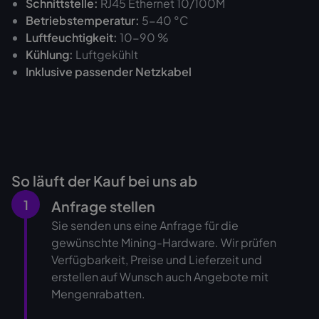
Schnittstelle:
RJ45 Ethernet 10/100M
Betriebstemperatur:
5-40 °C
Luftfeuchtigkeit:
10-90 %
Kühlung:
Luftgekühlt
Inklusive passender Netzkabel
So läuft der Kauf bei uns ab
1
Anfrage stellen
Sie senden uns eine Anfrage für die
gewünschte Mining-Hardware. Wir prüfen
Verfügbarkeit, Preise und Lieferzeit und
erstellen auf Wunsch auch Angebote mit
Mengenrabatten.