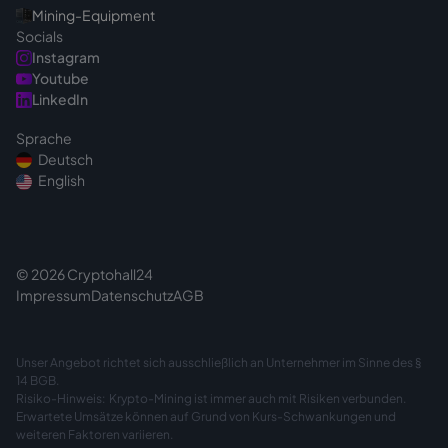
Mining-Equipment
Socials
Instagram
Youtube
LinkedIn
Sprache
Deutsch
English
© 2026 Cryptohall24
Impressum
Datenschutz
AGB
Unser Angebot richtet sich ausschließlich an Unternehmer im Sinne des §
14 BGB.
Risiko-Hinweis: Krypto-Mining ist immer auch mit Risiken verbunden.
Erwartete Umsätze können auf Grund von Kurs-Schwankungen und
weiteren Faktoren variieren.