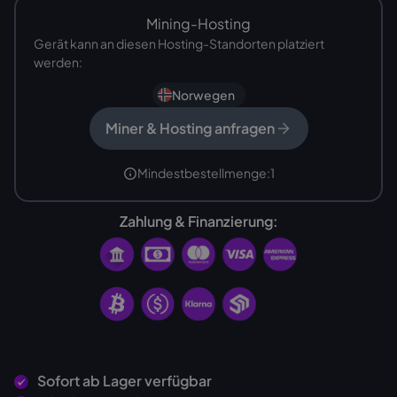
Mining-Hosting
Gerät kann an diesen Hosting-Standorten platziert
werden:
Norwegen
Miner & Hosting anfragen
Mindestbestellmenge:
1
Zahlung & Finanzierung:
Sofort ab Lager verfügbar