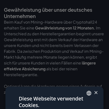
Gewährleistung über unser deutsches
Unternehmen
Beim Kauf von Mining-Hardware über Cryptohall24
erhalten Sie eine
Gewährleistung von
12 Monaten.
Im
Unterschied zu den Herstellergarantien beginnt unsere
Gewährleistung erst mit dem Verkauf der Hardware an
unsere Kunden und nicht bereits beim Verlassen der
Fabrik. Da zwischen Produktion und Verkauf im Mining-
Markt häufig mehrere Monate liegen können, ergibt
sich für unsere Kunden in vielen Fällen eine
längere
effektive Absicherung
als bei der reinen
Herstellergarantie.
Optional kann die Hardware gegen einen Aufpreis auf
×
zusätzlich
bis zu 36 Monate versichert
werden.
Diese Webseite verwendet
Cookies.
GERMAN